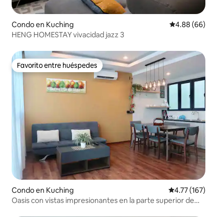
Condo en Kuching
Calificación p
4.88 (66)
HENG HOMESTAY vivacidad jazz 3
Favorito entre huéspedes
Favorito entre huéspedes
Condo en Kuching
Calificación p
4.77 (167)
Oasis con vistas impresionantes en la parte superior de
Vivacity Megamall