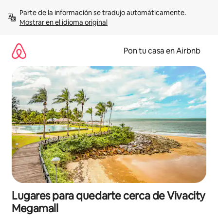
Omite
Parte de la información se tradujo automáticamente. 
el
Mostrar en el idioma original
contenido
Pon tu casa en Airbnb
Lugares para quedarte cerca de Vivacity
Megamall