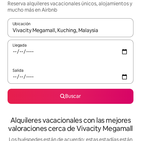
Reserva alquileres vacacionales únicos, alojamientos y
mucho más en Airbnb
Ubicación
Cuando los resultados estén disponibles, navega con las teclas d
Llegada
Salida
Buscar
Alquileres vacacionales con las mejores
valoraciones cerca de Vivacity Megamall
Los huéspedes están de acuerdo: estas estadías están