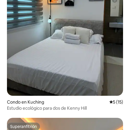
Condo en Kuching
Calificaci
5 (15)
Estudio ecológico para dos de Kenny Hill
Superanfitrión
Superanfitrión