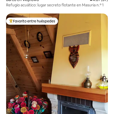
Refugio acuático: lugar secreto flotante en Masuria n.º 1
Favorito entre huéspedes
Favorito entre huéspedes preferido