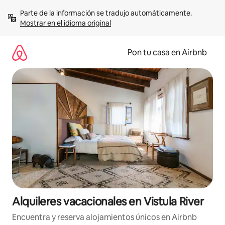
Omite
Parte de la información se tradujo automáticamente. 
el
Mostrar en el idioma original
contenido
Pon tu casa en Airbnb
Alquileres vacacionales en Vistula River
Encuentra y reserva alojamientos únicos en Airbnb