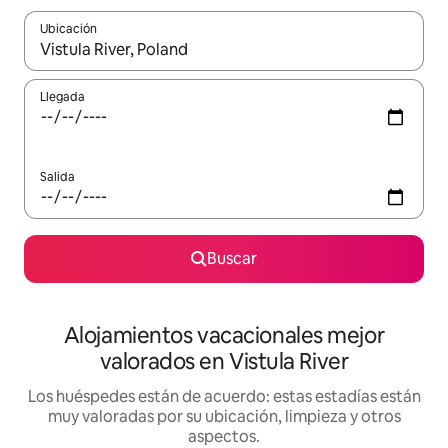
Ubicación
Cuando los resultados estén disponibles, navega con las teclas d
Llegada
Salida
Buscar
Alojamientos vacacionales mejor
valorados en Vistula River
Los huéspedes están de acuerdo: estas estadías están
muy valoradas por su ubicación, limpieza y otros
aspectos.