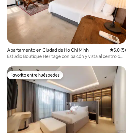
Apartamento en Ciudad de Ho Chi Minh
Calificació
5.0 (5)
Estudio Boutique Heritage con balcón y vista al centro de
la ciudad
Favorito entre huéspedes
Favorito entre huéspedes