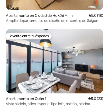
Apartamento en Ciudad de Ho Chi Minh
Calificación
5.0 (18)
Amplio departamento de diseño en el centro de Saigón
Favorito entre huéspedes
Favorito entre huéspedes
Apartamento en Quận 1
Calificación
5.0 (23)
Vista al cielo, ático imperial tipo loft, balcón, piscina