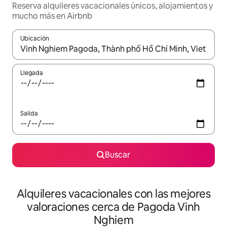
Reserva alquileres vacacionales únicos, alojamientos y
mucho más en Airbnb
Ubicación
Cuando los resultados estén disponibles, navega con las teclas d
Llegada
Salida
Buscar
Alquileres vacacionales con las mejores
valoraciones cerca de Pagoda Vinh
Nghiem