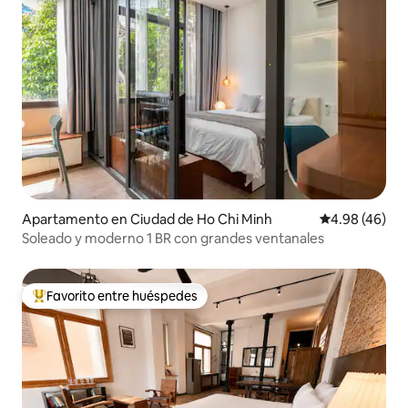
Apartamento en Ciudad de Ho Chi Minh
Calificación p
4.98 (46)
Soleado y moderno 1 BR con grandes ventanales
Favorito entre huéspedes
Favorito entre huéspedes preferido