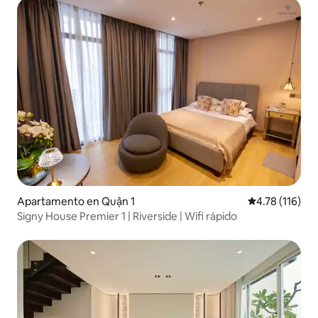
Apartamento en Quận 1
Calificación p
4.78 (116)
Signy House Premier 1 | Riverside | Wifi rápido