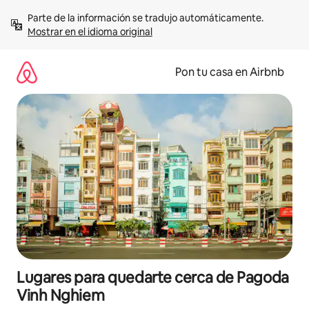
Omite
Parte de la información se tradujo automáticamente. 
el
Mostrar en el idioma original
contenido
Pon tu casa en Airbnb
Lugares para quedarte cerca de Pagoda
Vinh Nghiem