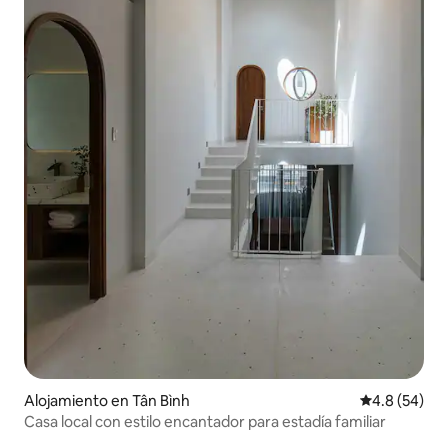
Alojamiento en Tân Bình
Calificación
4.8 (54)
Casa local con estilo encantador para estadía familiar