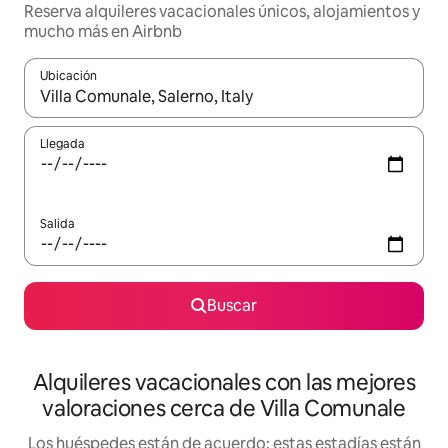
Reserva alquileres vacacionales únicos, alojamientos y
mucho más en Airbnb
Ubicación
Cuando los resultados estén disponibles, navega con las teclas d
Llegada
Salida
Buscar
Alquileres vacacionales con las mejores
valoraciones cerca de Villa Comunale
Los huéspedes están de acuerdo: estas estadías están