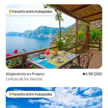
Favorito entre huéspedes
Favorito entre huéspedes preferido
Alojamiento en Praiano
Calificación pr
4.98 (206)
La Rosa de los Vientos
Favorito entre huéspedes
Favorito entre huéspedes preferido