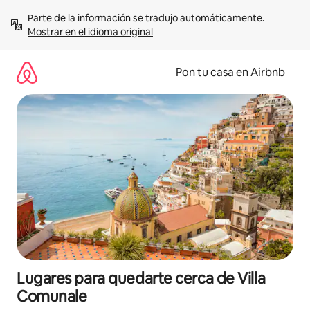
Omite
Parte de la información se tradujo automáticamente. 
el
Mostrar en el idioma original
contenido
Pon tu casa en Airbnb
Lugares para quedarte cerca de Villa
Comunale