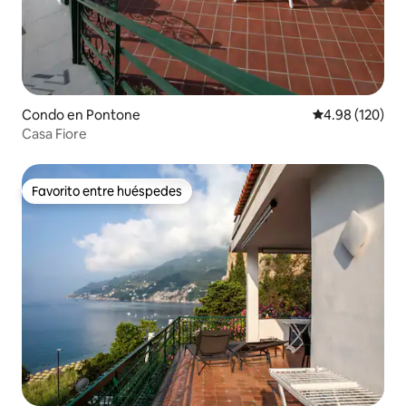
Condo en Pontone
Calificación pr
4.98 (120)
Casa Fiore
Favorito entre huéspedes
Favorito entre huéspedes