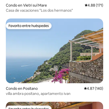
Condo en Vietri sul Mare
Calificación p
4.88 (171)
Casa de vacaciones "Los dos hermanos"
Favorito entre huéspedes
Favorito entre huéspedes
Condo en Positano
Calificación pr
4.87 (140)
villa ambra positano, apartamento ivan