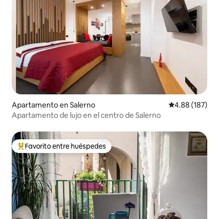
Apartamento en Salerno
Calificación pr
4.88 (187)
Apartamento de lujo en el centro de Salerno
Favorito entre huéspedes
Favorito entre huéspedes preferido