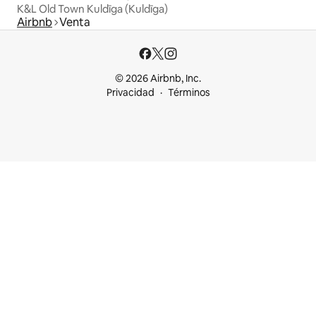
K&L Old Town Kuldīga (Kuldīga)
Airbnb
Venta
© 2026 Airbnb, Inc.
Privacidad
Términos