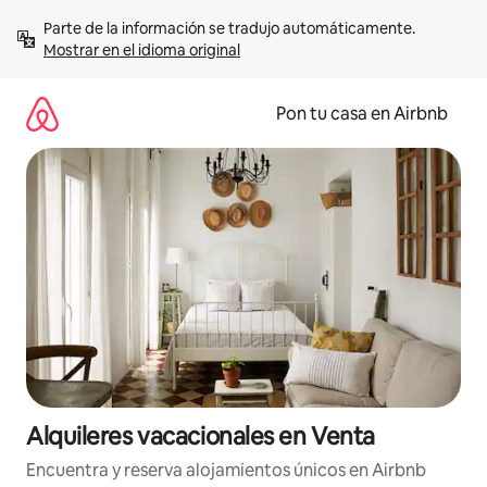
Omite
Parte de la información se tradujo automáticamente. 
el
Mostrar en el idioma original
contenido
Pon tu casa en Airbnb
Alquileres vacacionales en Venta
Encuentra y reserva alojamientos únicos en Airbnb