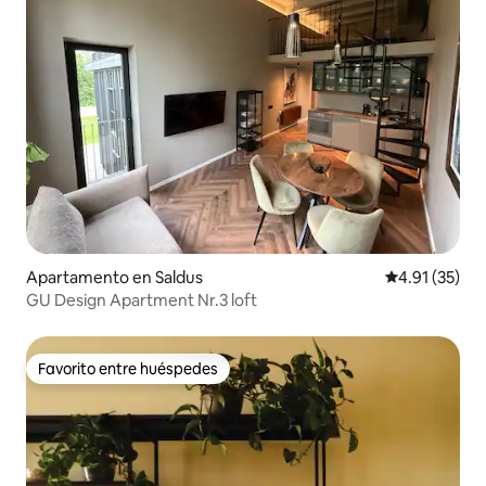
Apartamento en Saldus
Calificación 
4.91 (35)
GU Design Apartment Nr.3 loft
Favorito entre huéspedes
Favorito entre huéspedes