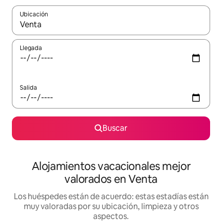
Ubicación
Cuando los resultados estén disponibles, navega con las teclas d
Llegada
Salida
Buscar
Alojamientos vacacionales mejor
valorados en Venta
Los huéspedes están de acuerdo: estas estadías están
muy valoradas por su ubicación, limpieza y otros
aspectos.