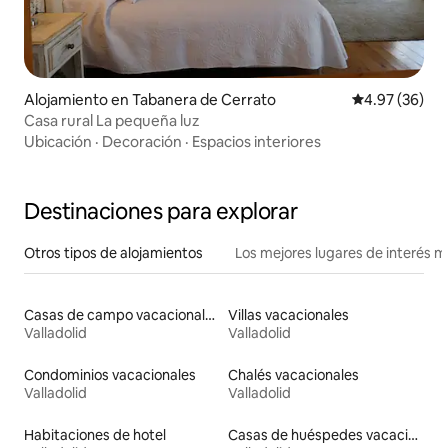
Alojamiento en Tabanera de Cerrato
Calificación p
4.97 (36)
Casa rural La pequeña luz
Ubicación
·
Decoración
·
Espacios interiores
Destinaciones para explorar
Otros tipos de alojamientos
Los mejores lugares de interés 
Casas de campo vacacionales
Villas vacacionales
Valladolid
Valladolid
Condominios vacacionales
Chalés vacacionales
Valladolid
Valladolid
Habitaciones de hotel
Casas de huéspedes vacacionales