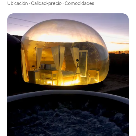
Ubicación
·
Calidad-precio
·
Comodidades