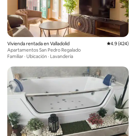
Vivienda rentada en Valladolid
Calificación 
4.9 (424)
Apartamentos San Pedro Regalado
Familiar
·
Ubicación
·
Lavandería