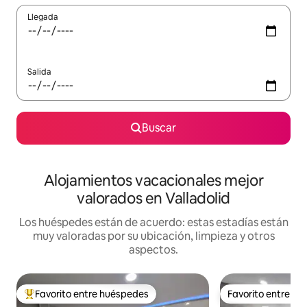
Llegada
Salida
Buscar
Alojamientos vacacionales mejor
valorados en Valladolid
Los huéspedes están de acuerdo: estas estadías están
muy valoradas por su ubicación, limpieza y otros
aspectos.
Favorito entre huéspedes
Favorito entre h
Favorito entre huéspedes preferido
Favorito entre h