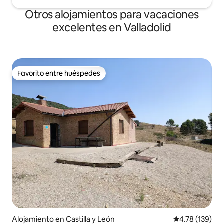
Otros alojamientos para vacaciones
excelentes en Valladolid
Favorito entre huéspedes
Favorito entre huéspedes
Alojamiento en Castilla y León
Calificación p
4.78 (139)