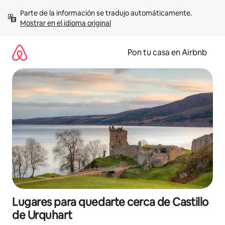
Omite
Parte de la información se tradujo automáticamente. 
el
Mostrar en el idioma original
contenido
Pon tu casa en Airbnb
Lugares para quedarte cerca de Castillo
de Urquhart