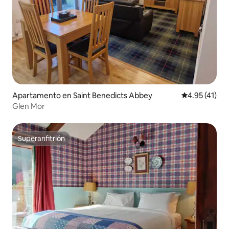
Apartamento en Saint Benedicts Abbey
Calificación 
4.95 (41)
Glen Mor
Superanfitrión
Superanfitrión