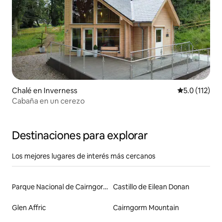
Chalé en Inverness
Calificación 
5.0 (112)
Cabaña en un cerezo
Destinaciones para explorar
Los mejores lugares de interés más cercanos
Parque Nacional de Cairngorms
Castillo de Eilean Donan
Glen Affric
Cairngorm Mountain