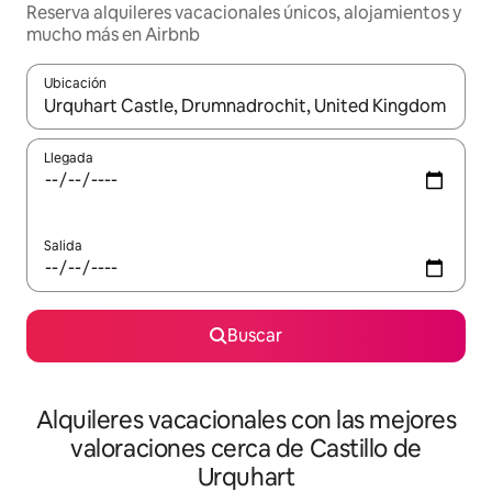
Reserva alquileres vacacionales únicos, alojamientos y
mucho más en Airbnb
Ubicación
Cuando los resultados estén disponibles, navega con las teclas d
Llegada
Salida
Buscar
Alquileres vacacionales con las mejores
valoraciones cerca de Castillo de
Urquhart