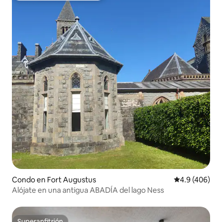
Condo en Fort Augustus
Calificación p
4.9 (406)
Alójate en una antigua ABADÍA del lago Ness
Superanfitrión