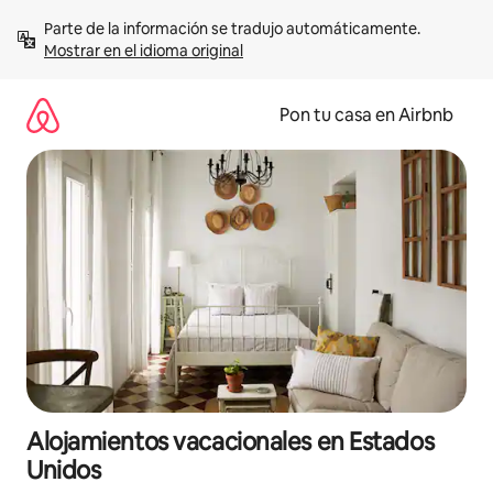
Omite
Parte de la información se tradujo automáticamente. 
el
Mostrar en el idioma original
contenido
Pon tu casa en Airbnb
Alojamientos vacacionales en Estados
Unidos