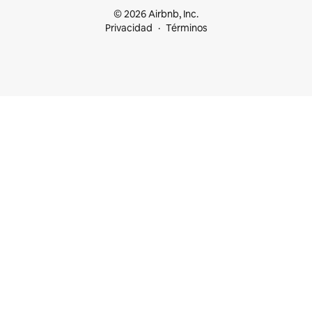
© 2026 Airbnb, Inc.
Privacidad
Términos