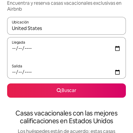
Encuentra y reserva casas vacacionales exclusivas en
Airbnb
Ubicación
Cuando los resultados estén disponibles, navega con las teclas d
Llegada
Salida
Buscar
Casas vacacionales con las mejores
calificaciones en Estados Unidos
Los huéspedes están de acuerdo: estas casas