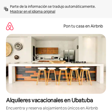
Omite
Parte de la información se tradujo automáticamente. 
el
Mostrar en el idioma original
contenido
Pon tu casa en Airbnb
Alquileres vacacionales en Ubatuba
Encuentra y reserva alojamientos únicos en Airbnb