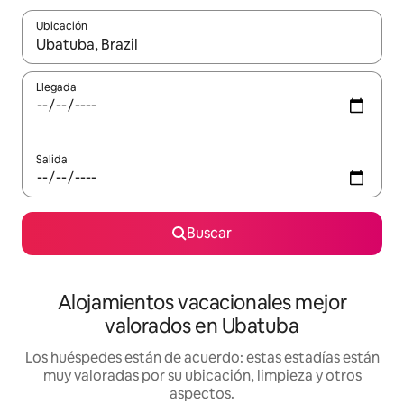
Ubicación
Cuando los resultados estén disponibles, navega con las teclas d
Llegada
Salida
Buscar
Alojamientos vacacionales mejor
valorados en Ubatuba
Los huéspedes están de acuerdo: estas estadías están
muy valoradas por su ubicación, limpieza y otros
aspectos.