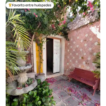
Favorito entre huéspedes
Favorito entre huéspedes preferido