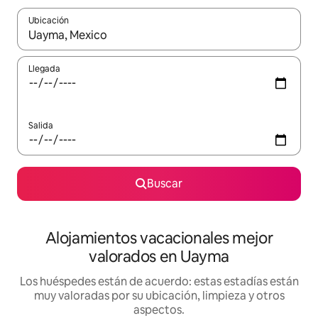
Ubicación
Cuando los resultados estén disponibles, navega con las teclas d
Llegada
Salida
Buscar
Alojamientos vacacionales mejor
valorados en Uayma
Los huéspedes están de acuerdo: estas estadías están
muy valoradas por su ubicación, limpieza y otros
aspectos.