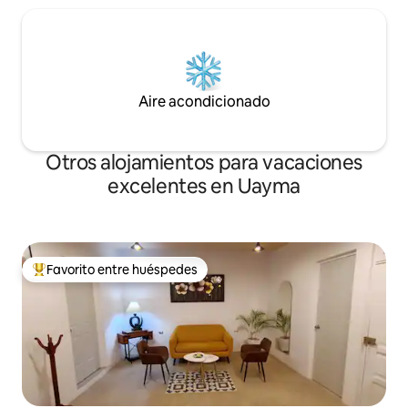
Aire acondicionado
Otros alojamientos para vacaciones
excelentes en Uayma
Favorito entre huéspedes
Favorito entre huéspedes preferido