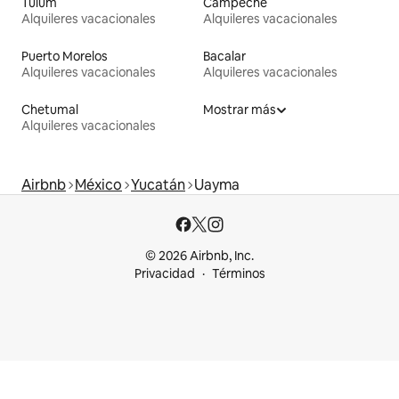
Tulum
Campeche
Alquileres vacacionales
Alquileres vacacionales
Puerto Morelos
Bacalar
Alquileres vacacionales
Alquileres vacacionales
Chetumal
Mostrar más
Alquileres vacacionales
Airbnb
México
Yucatán
Uayma
© 2026 Airbnb, Inc.
Privacidad
Términos