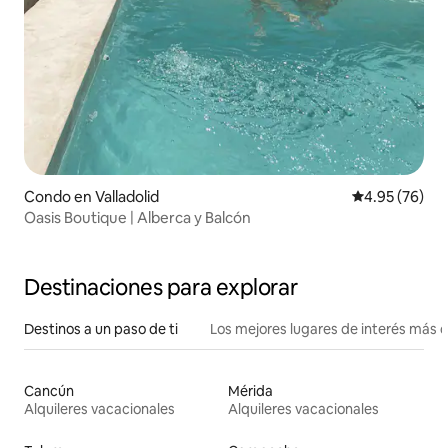
Condo en Valladolid
Calificación p
4.95 (76)
Oasis Boutique | Alberca y Balcón
Destinaciones para explorar
Destinos a un paso de ti
Los mejores lugares de interés más 
Cancún
Mérida
Alquileres vacacionales
Alquileres vacacionales