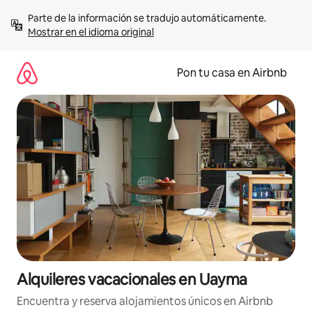
Omite
Parte de la información se tradujo automáticamente. 
el
Mostrar en el idioma original
contenido
Pon tu casa en Airbnb
Alquileres vacacionales en Uayma
Encuentra y reserva alojamientos únicos en Airbnb