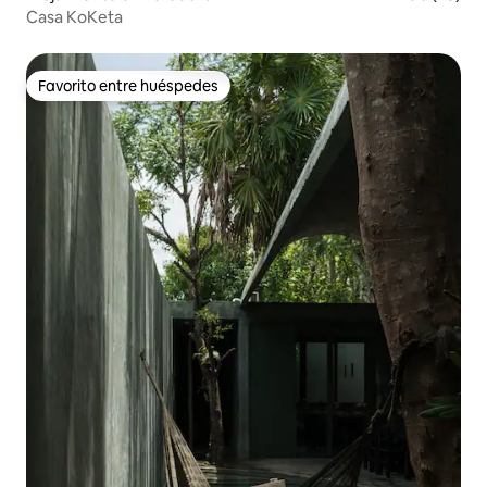
Casa KoKeta
Favorito entre huéspedes
Favorito entre huéspedes