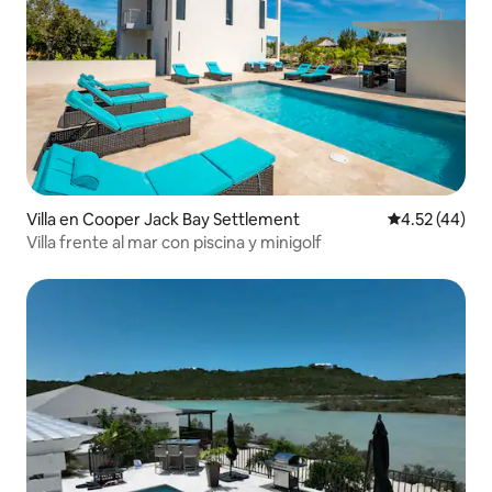
Villa en Cooper Jack Bay Settlement
Calificación 
4.52 (44)
Villa frente al mar con piscina y minigolf