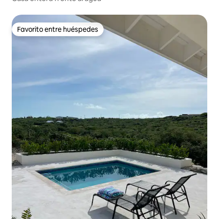
Favorito entre huéspedes
Favorito entre huéspedes