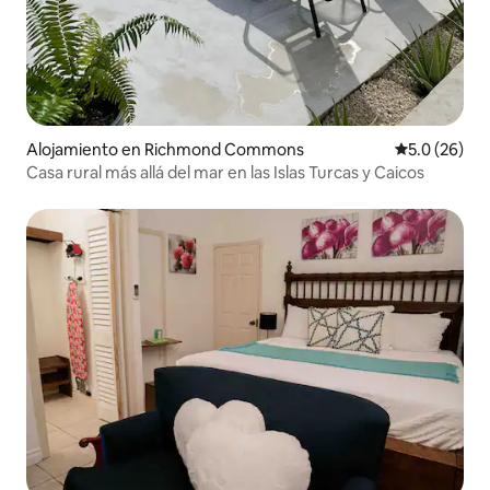
Alojamiento en Richmond Commons
Calificación
5.0 (26)
Casa rural más allá del mar en las Islas Turcas y Caicos