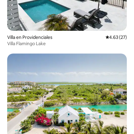
Villa en Providenciales
Calificación 
4.63 (27)
Villa Flamingo Lake