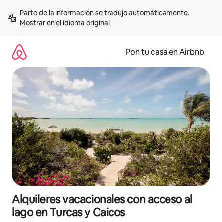
Omite
Parte de la información se tradujo automáticamente. 
el
Mostrar en el idioma original
contenido
Pon tu casa en Airbnb
Alquileres vacacionales con acceso al
lago en Turcas y Caicos