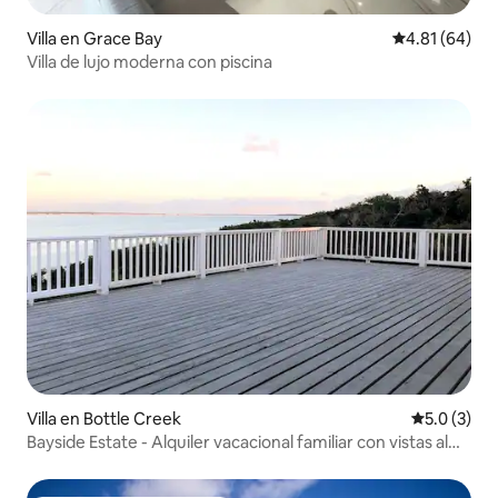
Villa en Grace Bay
Calificación 
4.81 (64)
Villa de lujo moderna con piscina
Villa en Bottle Creek
Calificació
5.0 (3)
Bayside Estate - Alquiler vacacional familiar con vistas al
mar