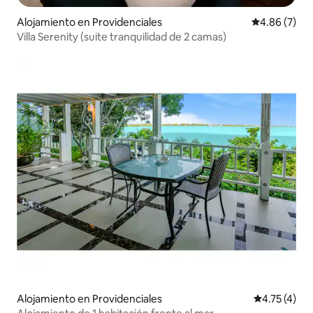
Alojamiento en Providenciales
Calificación
4.86 (7)
Villa Serenity (suite tranquilidad de 2 camas)
Alojamiento en Providenciales
Calificación
4.75 (4)