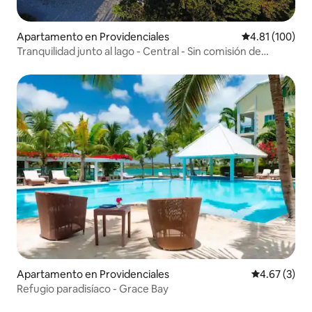
Apartamento en Providenciales
Calificación p
4.81 (100)
Tranquilidad junto al lago - Central - Sin comisión de
reserva
Apartamento en Providenciales
Calificación
4.67 (3)
Refugio paradisíaco - Grace Bay