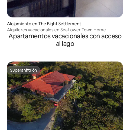
Alojamiento en The Bight Settlement
Alquileres vacacionales en Seaflower Town Home
Apartamentos vacacionales con acceso
al lago
Superanfitrión
Superanfitrión