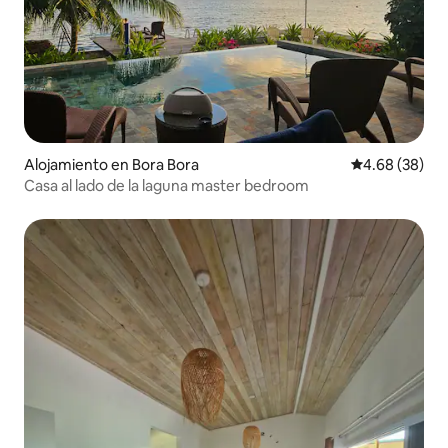
Alojamiento en Bora Bora
Calificación p
4.68 (38)
Casa al lado de la laguna master bedroom