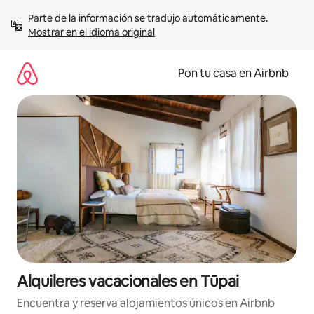
Omite
Parte de la información se tradujo automáticamente. 
el
Mostrar en el idioma original
contenido
Pon tu casa en Airbnb
Alquileres vacacionales en Tūpai
Encuentra y reserva alojamientos únicos en Airbnb