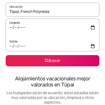
Ubicación
Cuando los resultados estén disponibles, navega con las teclas d
Llegada
Salida
Buscar
Alojamientos vacacionales mejor
valorados en Tūpai
Los huéspedes están de acuerdo: estas estadías están
muy valoradas por su ubicación, limpieza y otros
aspectos.