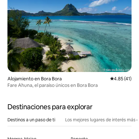
Alojamiento en Bora Bora
Calificación 
4.85 (41)
Fare Ahuna, el paraíso únicos en Bora Bora
Destinaciones para explorar
Destinos a un paso de ti
Los mejores lugares de interés más 