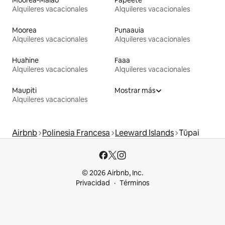
Moorea-Maiao
Papeete
Alquileres vacacionales
Alquileres vacacionales
Moorea
Punaauia
Alquileres vacacionales
Alquileres vacacionales
Huahine
Faaa
Alquileres vacacionales
Alquileres vacacionales
Maupiti
Mostrar más
Alquileres vacacionales
Airbnb
Polinesia Francesa
Leeward Islands
Tūpai
© 2026 Airbnb, Inc.
Privacidad
Términos