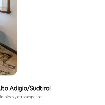
lto Adigio/Südtirol
limpieza y otros aspectos.