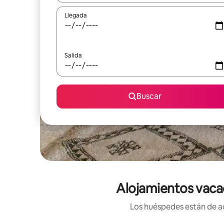
Llegada
Salida
Buscar
Alojamientos vacac
Los huéspedes están de ac