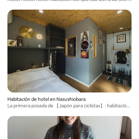
inferior) Nueva
Habitación de hotel en Nasushiobara
La primera posada de 【Japón para ciclistas】: habitación
individual