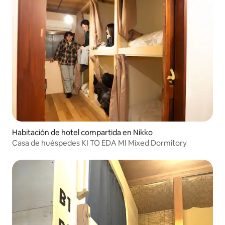
Habitación de hotel compartida en Nikko
Casa de huéspedes KI TO EDA MI Mixed Dormitory