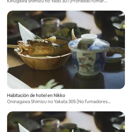
Kinugawa Shimizu no Yado 301 [Prohibido fumar
(Habitación japonesa para 1-4 personas, con dos
comidas)]
Habitación de hotel en Nikko
Oninagawa Shimizu no Yakata 305 [No fumadores
(Habitación japonesa para 1-4 personas, con dos comidas
incluidas)]