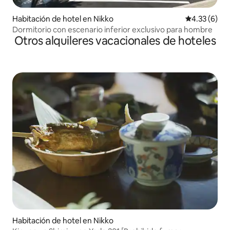
Habitación de hotel en Nikko
Calificación
4.33 (6)
Dormitorio con escenario inferior exclusivo para hombre
Otros alquileres vacacionales de hoteles
Habitación de hotel en Nikko