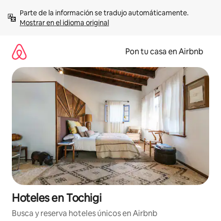
Omite
Parte de la información se tradujo automáticamente. 
el
Mostrar en el idioma original
contenido
Pon tu casa en Airbnb
Hoteles en Tochigi
Busca y reserva hoteles únicos en Airbnb