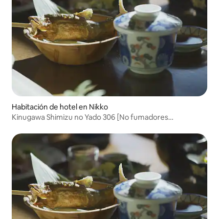
Habitación de hotel en Nikko
Kinugawa Shimizu no Yado 306 [No fumadores
(Habitación japonesa para 1-4 personas, con dos comidas
incluidas)]