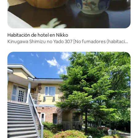
Habitación de hotel en Nikko
Kinugawa Shimizu no Yado 307 [No fumadores (habitación
japonesa para 1-4 personas, con dos comidas)]