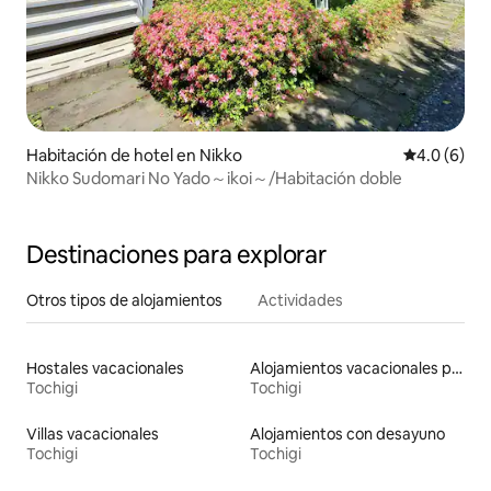
Habitación de hotel en Nikko
Calificació
4.0 (6)
Nikko Sudomari No Yado～ikoi～/Habitación doble
Destinaciones para explorar
Otros tipos de alojamientos
Actividades
Hostales vacacionales
Alojamientos vacacionales para familias
Tochigi
Tochigi
Villas vacacionales
Alojamientos con desayuno
Tochigi
Tochigi