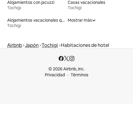
Alojamientos con jacuzzi
Casas vacacionales
Tochigi
Tochigi
Alojamientos vacacionales que admiten mascotas
Mostrar más
Tochigi
Airbnb
Japón
Tochigi
Habitaciones de hotel
© 2026 Airbnb, Inc.
Privacidad
Términos