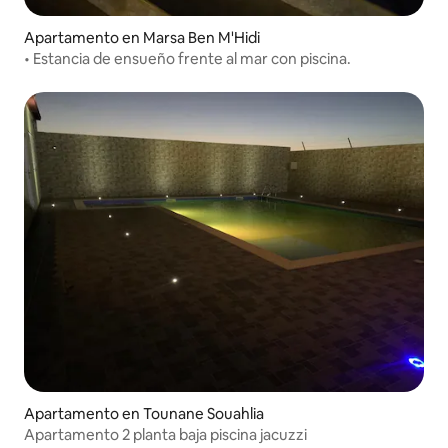
Apartamento en Marsa Ben M'Hidi
• Estancia de ensueño frente al mar con piscina.
Apartamento en Tounane Souahlia
Apartamento 2 planta baja piscina jacuzzi