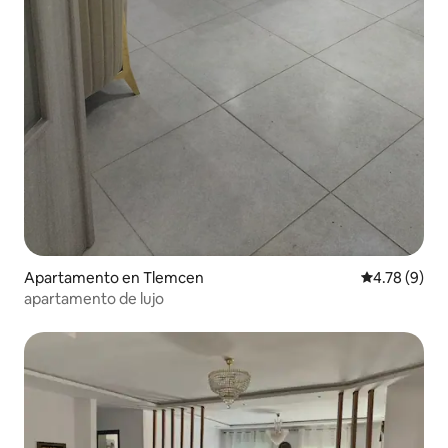
Apartamento en Tlemcen
Calificación
4.78 (9)
apartamento de lujo