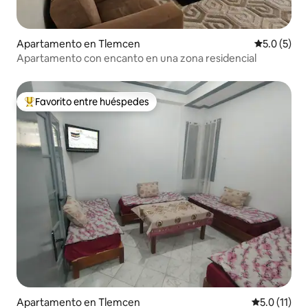
Apartamento en Tlemcen
Calificació
5.0 (5)
Apartamento con encanto en una zona residencial
Favorito entre huéspedes
Favorito entre huéspedes preferido
Apartamento en Tlemcen
Calificación
5.0 (11)