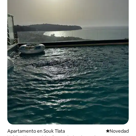
Apartamento en Souk Tlata
Lugar para ho
Novedad