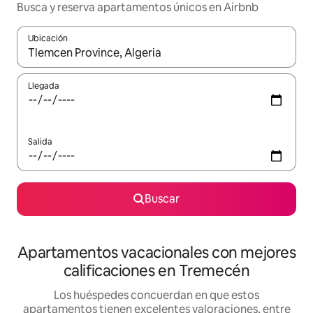
Busca y reserva apartamentos únicos en Airbnb
Ubicación
Cuando los resultados estén disponibles, navega con las teclas d
Llegada
Salida
Buscar
Apartamentos vacacionales con mejores
calificaciones en Tremecén
Los huéspedes concuerdan en que estos
apartamentos tienen excelentes valoraciones, entre