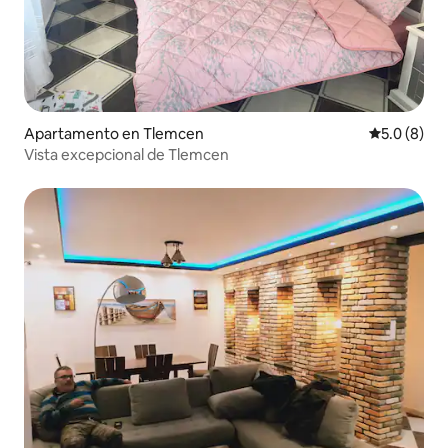
Apartamento en Tlemcen
Calificació
5.0 (8)
Vista excepcional de Tlemcen