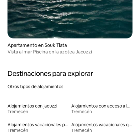
Apartamento en Souk Tlata
Vista al mar Piscina en la azotea Jacuzzi
Destinaciones para explorar
Otros tipos de alojamientos
Alojamientos con jacuzzi
Alojamientos con acceso a la playa
Tremecén
Tremecén
Alojamientos vacacionales para familias
Alojamientos vacacionales que admiten mascotas
Tremecén
Tremecén