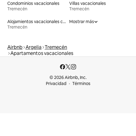
Condominios vacacionales
Villas vacacionales
Tremecén
Tremecén
Alojamientos vacacionales con piscina
Mostrar más
Tremecén
Airbnb
Argelia
Tremecén
Apartamentos vacacionales
© 2026 Airbnb, Inc.
Privacidad
Términos