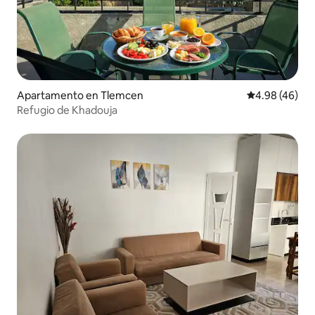
Apartamento en Tlemcen
Calificación p
4.98 (46)
Refugio de Khadouja