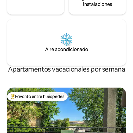
instalaciones
Aire acondicionado
Apartamentos vacacionales por semana
Favorito entre huéspedes
Favorito entre huéspedes preferido