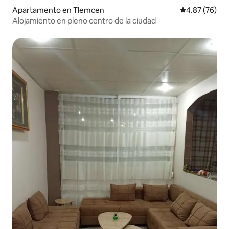
Apartamento en Tlemcen
Calificación p
4.87 (76)
Alojamiento en pleno centro de la ciudad