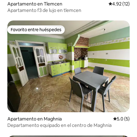
Apartamento en Tlemcen
Calificación 
4.92 (12)
Apartamento f3 de lujo en tlemcen
Favorito entre huéspedes
Favorito entre huéspedes
Apartamento en Maghnia
Calificació
5.0 (5)
Departamento equipado en el centro de Maghnia