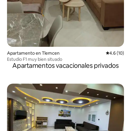
Apartamento en Tlemcen
Calificación
4.6 (10)
Estudio F1 muy bien situado
Apartamentos vacacionales privados