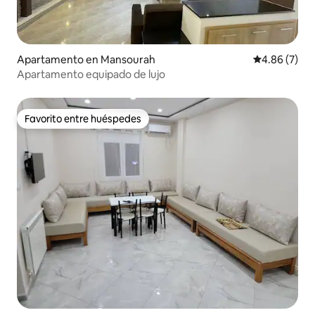
Apartamento en Mansourah
Calificación
4.86 (7)
Apartamento equipado de lujo
Favorito entre huéspedes
Favorito entre huéspedes