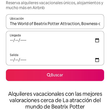
Reserva alquileres vacacionales únicos, alojamientos y
mucho más en Airbnb
Ubicación
Cuando los resultados estén disponibles, navega con las teclas d
Llegada
Salida
Buscar
Alquileres vacacionales con las mejores
valoraciones cerca de La atracción del
mundo de Beatrix Potter