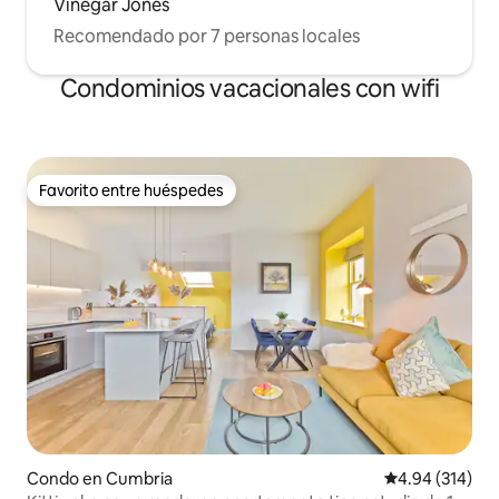
Vinegar Jones
Recomendado por 7 personas locales
Condominios vacacionales con wifi
Favorito entre huéspedes
Favorito entre huéspedes
Condo en Cumbria
Calificación pr
4.94 (314)