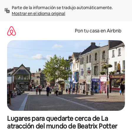
Omite
Parte de la información se tradujo automáticamente. 
el
Mostrar en el idioma original
contenido
Pon tu casa en Airbnb
Lugares para quedarte cerca de La
atracción del mundo de Beatrix Potter