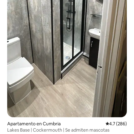
Apartamento en Cumbria
Calificación 
4.7 (286)
Lakes Base | Cockermouth | Se admiten mascotas