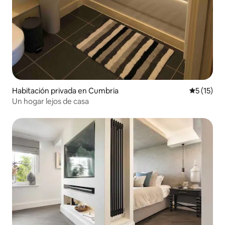
Habitación privada en Cumbria
Calificaci
5 (15)
Un hogar lejos de casa