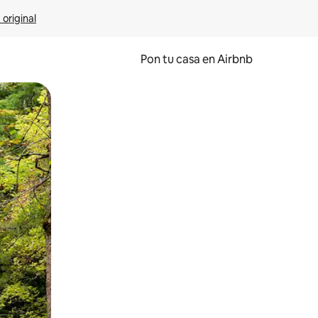
 original
Pon tu casa en Airbnb