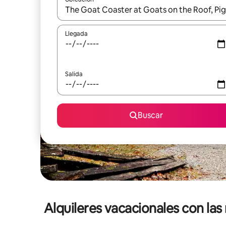
Cuando los resultados estén disponibles, navega co
Llegada
Salida
Buscar
Alquileres vacacionales con la