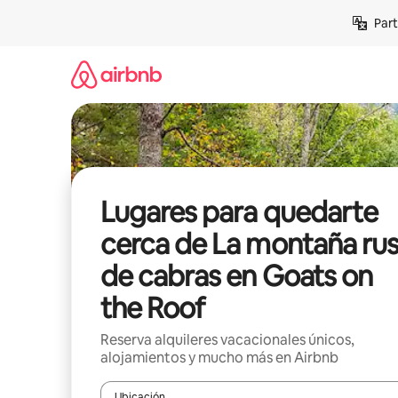
Omite
Part
el
contenido
Lugares para quedarte
cerca de La montaña ru
de cabras en Goats on
the Roof
Reserva alquileres vacacionales únicos,
alojamientos y mucho más en Airbnb
Ubicación