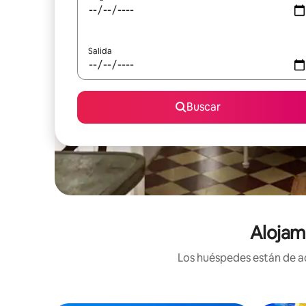
Salida
Buscar
Alojam
Los huéspedes están de ac