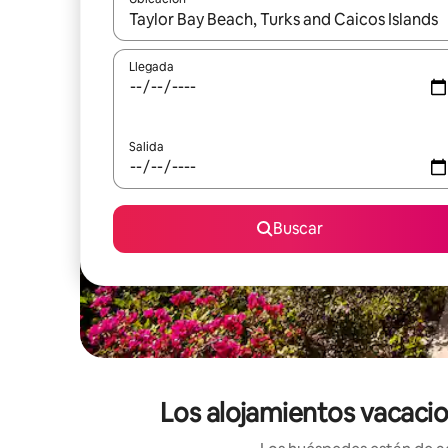
Cuando los resultados estén disponibles, navega co
Llegada
Salida
Buscar
Los alojamientos vacacion