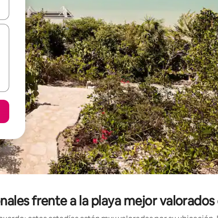
n las teclas de flecha hacia arriba y hacia abajo o explora con el tact
ales frente a la playa mejor valorados