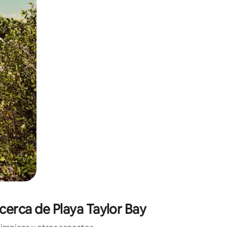
o o desliza el dedo.
 cerca de Playa Taylor Bay