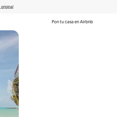
 original
Pon tu casa en Airbnb