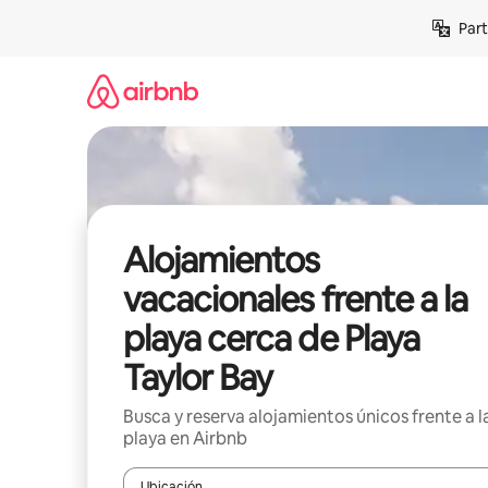
Omite
Part
el
contenido
Alojamientos
vacacionales frente a la
playa cerca de Playa
Taylor Bay
Busca y reserva alojamientos únicos frente a l
playa en Airbnb
Ubicación