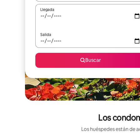
Llegada
Salida
Buscar
Los condomi
Los huéspedes están de ac