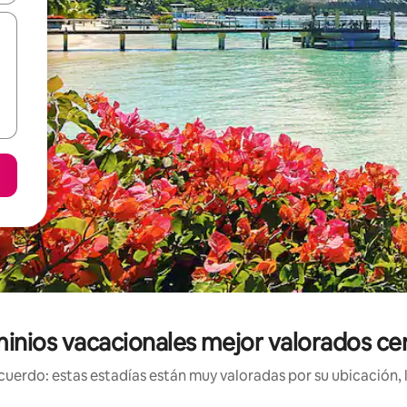
nios vacacionales mejor valorados cer
uerdo: estas estadías están muy valoradas por su ubicación, 