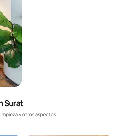
n Surat
limpieza y otros aspectos.