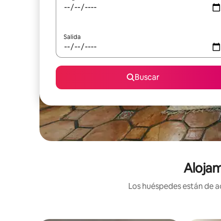
Salida
Buscar
Alojam
Los huéspedes están de ac