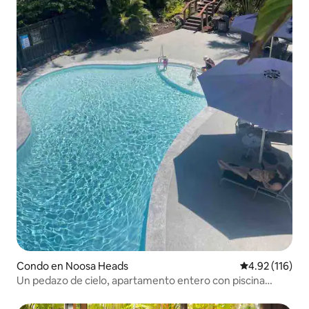
Condo en Noosa Heads
Calificación p
4.92 (116)
Un pedazo de cielo, apartamento entero con piscina
climatizada