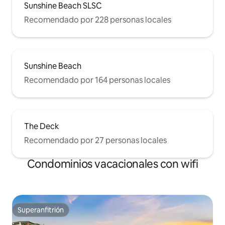
de la reserva, ya que la ropa de cama y
Sunshine Beach SLSC
las camas se preparan de acuerdo con el
Recomendado por 228 personas locales
número total de huéspedes.
Sunshine Beach
Recomendado por 164 personas locales
The Deck
Recomendado por 27 personas locales
Condominios vacacionales con wifi
Superanfitrión
Superanfitrión