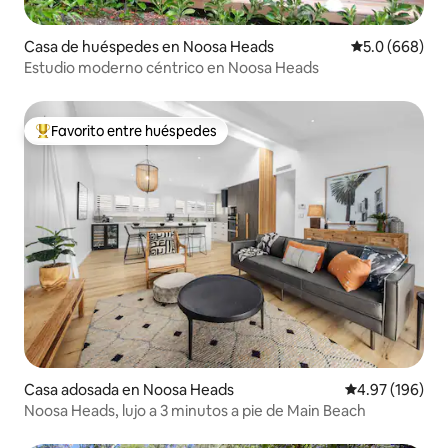
Casa de huéspedes en Noosa Heads
Calificación p
5.0 (668)
Estudio moderno céntrico en Noosa Heads
Favorito entre huéspedes
Favorito entre huéspedes preferido
Casa adosada en Noosa Heads
Calificación pr
4.97 (196)
Noosa Heads, lujo a 3 minutos a pie de Main Beach