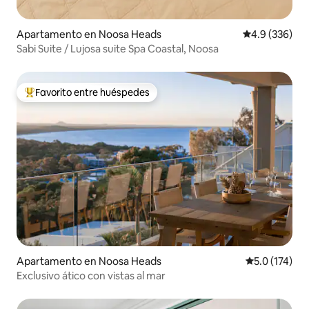
Apartamento en Noosa Heads
Calificación p
4.9 (336)
Sabi Suite / Lujosa suite Spa Coastal, Noosa
Favorito entre huéspedes
Favorito entre huéspedes preferido
Apartamento en Noosa Heads
Calificación 
5.0 (174)
Exclusivo ático con vistas al mar