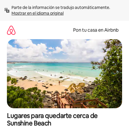
Omite
Parte de la información se tradujo automáticamente. 
el
Mostrar en el idioma original
contenido
Pon tu casa en Airbnb
Lugares para quedarte cerca de
Sunshine Beach