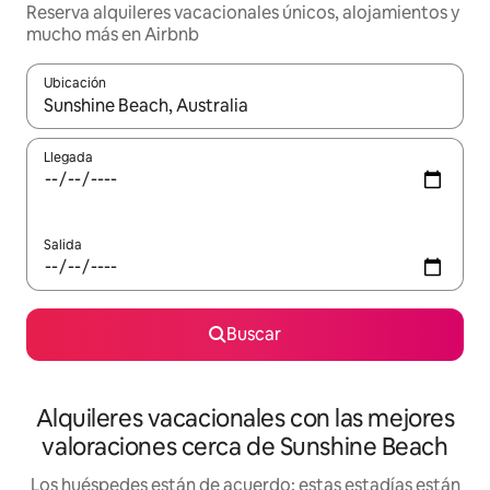
Reserva alquileres vacacionales únicos, alojamientos y
mucho más en Airbnb
Ubicación
Cuando los resultados estén disponibles, navega con las teclas d
Llegada
Salida
Buscar
Alquileres vacacionales con las mejores
valoraciones cerca de Sunshine Beach
Los huéspedes están de acuerdo: estas estadías están