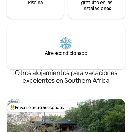
Piscina
gratuito en las
instalaciones
Aire acondicionado
Otros alojamientos para vacaciones
excelentes en Southern Africa
Favorito entre huéspedes
Favorito entre huéspedes preferido