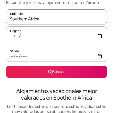
Encuentra y reserva alojamientos únicos en Airbnb
Ubicación
Cuando los resultados estén disponibles, navega con las teclas d
Llegada
Salida
Buscar
Alojamientos vacacionales mejor
valorados en Southern Africa
Los huéspedes están de acuerdo: estas estadías están
muy valoradas por su ubicación, limpieza y otros