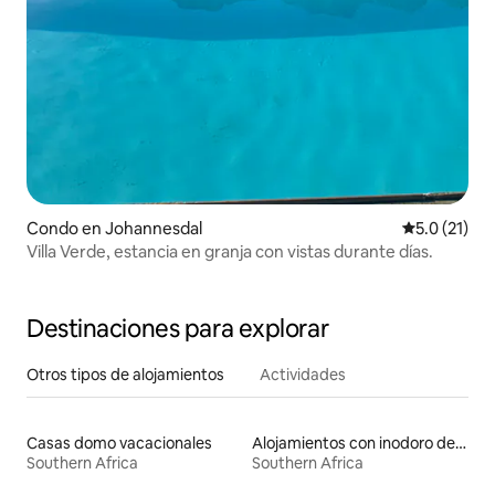
Condo en Johannesdal
Calificación
5.0 (21)
Villa Verde, estancia en granja con vistas durante días.
Destinaciones para explorar
Otros tipos de alojamientos
Actividades
Casas domo vacacionales
Alojamientos con inodoro de altura accesible
Southern Africa
Southern Africa