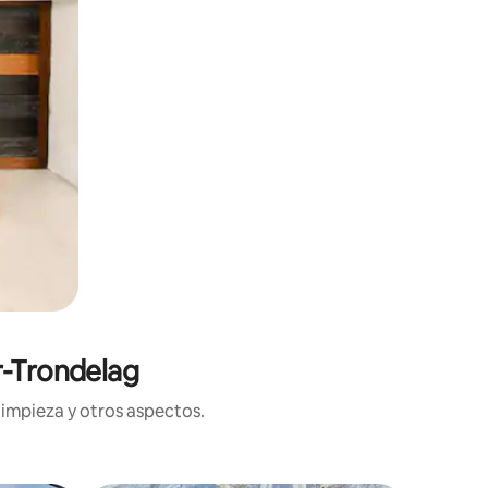
r-Trondelag
limpieza y otros aspectos.