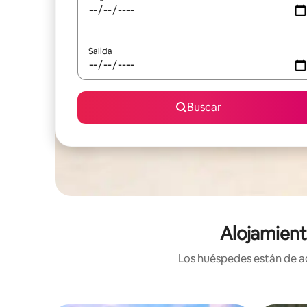
Salida
Buscar
Alojamient
Los huéspedes están de ac