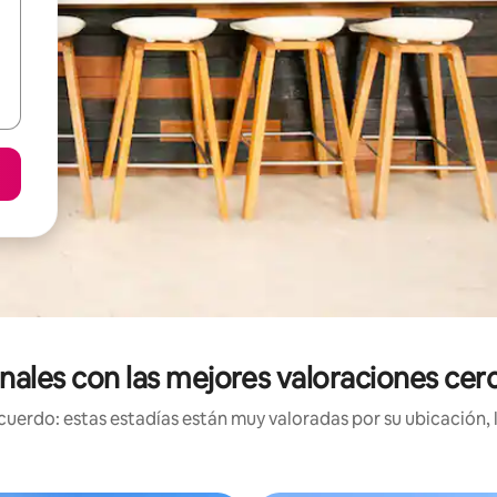
onales con las mejores valoraciones cer
uerdo: estas estadías están muy valoradas por su ubicación, 