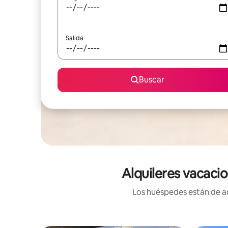
Salida
Buscar
Alquileres vacaci
Los huéspedes están de ac