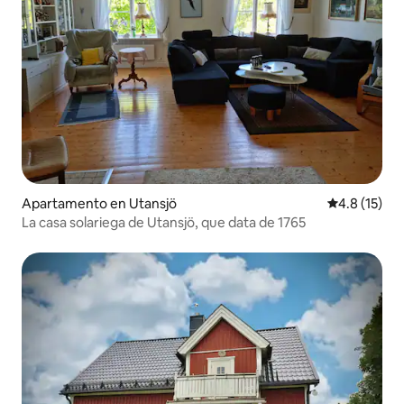
Apartamento en Utansjö
Calificación
4.8 (15)
La casa solariega de Utansjö, que data de 1765