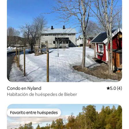
Condo en Nyland
Calificació
5.0 (4)
Habitación de huéspedes de Bieber
Favorito entre huéspedes
Favorito entre huéspedes