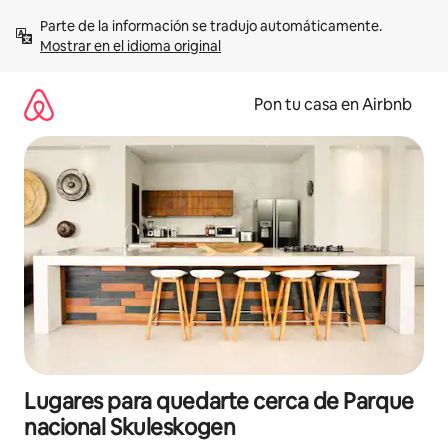
Omite
Parte de la información se tradujo automáticamente. 
el
Mostrar en el idioma original
contenido
Pon tu casa en Airbnb
Lugares para quedarte cerca de Parque
nacional Skuleskogen