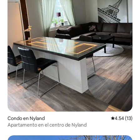
Condo en Nyland
Calificación 
4.54 (13)
Apartamento en el centro de Nyland