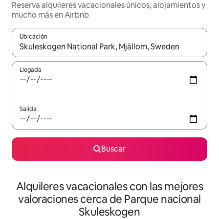
Reserva alquileres vacacionales únicos, alojamientos y
mucho más en Airbnb
Ubicación
Cuando los resultados estén disponibles, navega con las teclas d
Llegada
Salida
Buscar
Alquileres vacacionales con las mejores
valoraciones cerca de Parque nacional
Skuleskogen