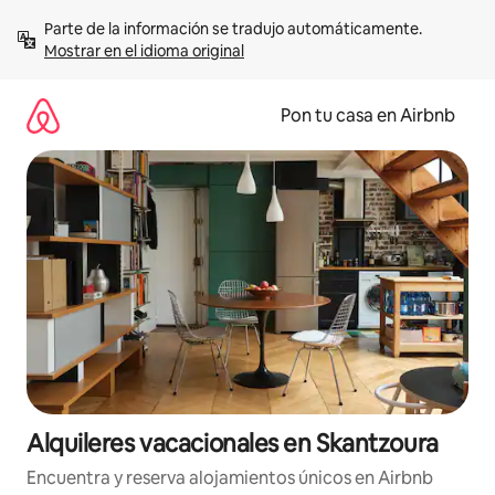
Omite
Parte de la información se tradujo automáticamente. 
el
Mostrar en el idioma original
contenido
Pon tu casa en Airbnb
Alquileres vacacionales en Skantzoura
Encuentra y reserva alojamientos únicos en Airbnb