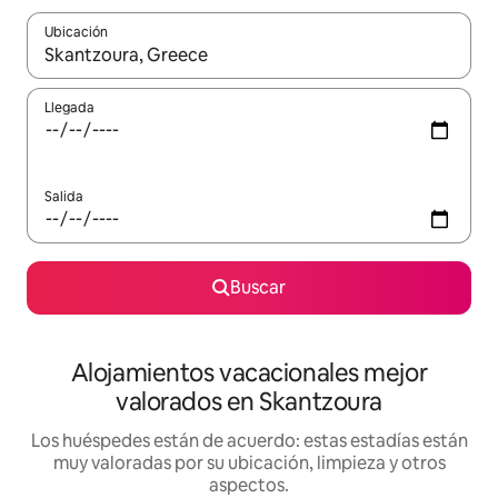
Ubicación
Cuando los resultados estén disponibles, navega con las teclas d
Llegada
Salida
Buscar
Alojamientos vacacionales mejor
valorados en Skantzoura
Los huéspedes están de acuerdo: estas estadías están
muy valoradas por su ubicación, limpieza y otros
aspectos.