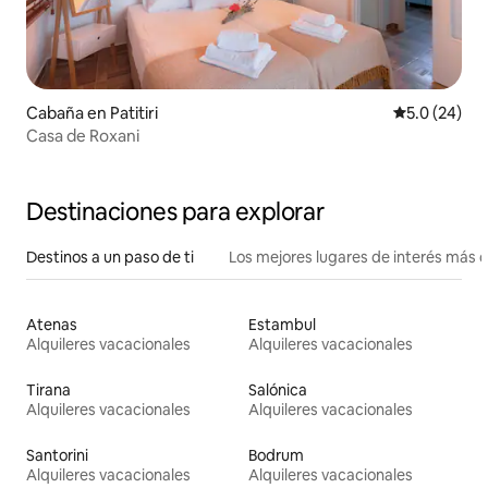
Cabaña en Patitiri
Calificación
5.0 (24)
Casa de Roxani
Destinaciones para explorar
Destinos a un paso de ti
Los mejores lugares de interés más 
Atenas
Estambul
Alquileres vacacionales
Alquileres vacacionales
Tirana
Salónica
Alquileres vacacionales
Alquileres vacacionales
Santorini
Bodrum
Alquileres vacacionales
Alquileres vacacionales