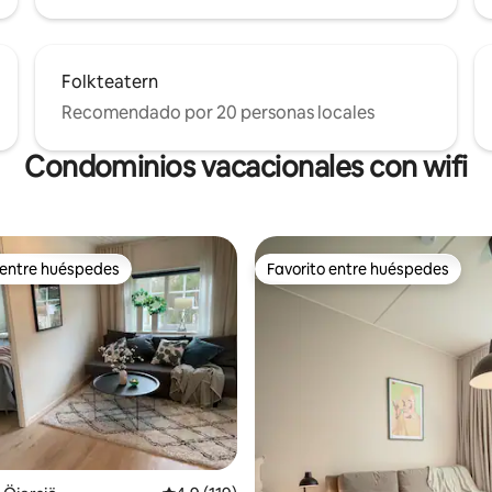
Folkteatern
Recomendado por 20 personas locales
Condominios vacacionales con wifi
 entre huéspedes
Favorito entre huéspedes
 entre huéspedes
Favorito entre huéspedes