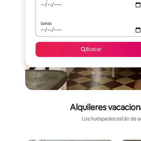
Salida
Buscar
Alquileres vacacion
Los huéspedes están de ac