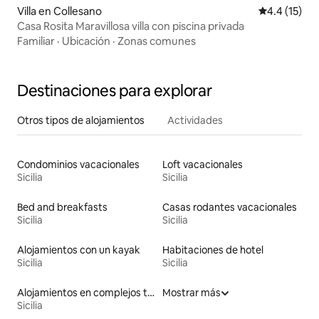
Villa en Collesano
Calificación
4.4 (15)
Casa Rosita Maravillosa villa con piscina privada
Familiar
·
Ubicación
·
Zonas comunes
Destinaciones para explorar
Otros tipos de alojamientos
Actividades
Condominios vacacionales
Loft vacacionales
Sicilia
Sicilia
Bed and breakfasts
Casas rodantes vacacionales
Sicilia
Sicilia
Alojamientos con un kayak
Habitaciones de hotel
Sicilia
Sicilia
Alojamientos en complejos turísticos
Mostrar más
Sicilia