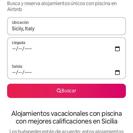
Busca y reserva alojamientos únicos con piscina en
Airbnb
Ubicación
Cuando los resultados estén disponibles, navega con las teclas d
Llegada
Salida
Buscar
Alojamientos vacacionales con piscina
con mejores calificaciones en Sicilia
Los huéspedes están de acuerdo: estos alojamientos