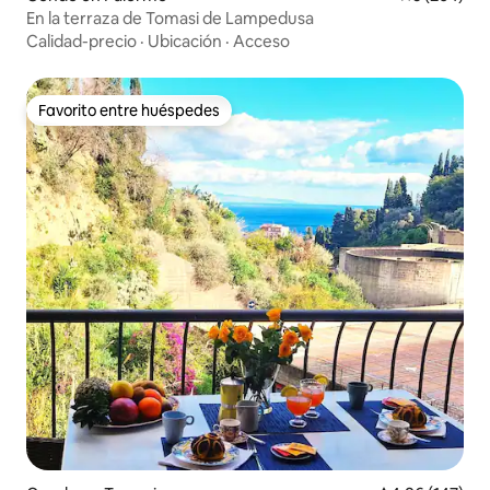
En la terraza de Tomasi de Lampedusa
Calidad-precio
·
Ubicación
·
Acceso
Favorito entre huéspedes
Favorito entre huéspedes