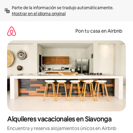
Omite
Parte de la información se tradujo automáticamente. 
el
Mostrar en el idioma original
contenido
Pon tu casa en Airbnb
Alquileres vacacionales en Siavonga
Encuentra y reserva alojamientos únicos en Airbnb