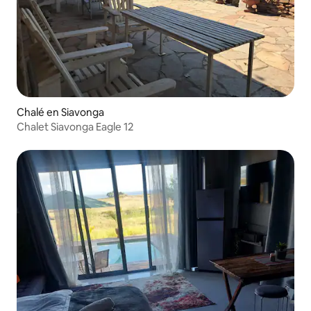
Chalé en Siavonga
Chalet Siavonga Eagle 12