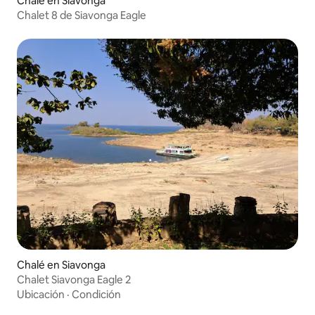
Chalé en Siavonga
Chalet 8 de Siavonga Eagle
Chalé en Siavonga
Chalet Siavonga Eagle 2
Ubicación
·
Condición