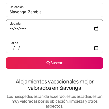
Ubicación
Cuando los resultados estén disponibles, navega con las teclas d
Llegada
Salida
Buscar
Alojamientos vacacionales mejor
valorados en Siavonga
Los huéspedes están de acuerdo: estas estadías están
muy valoradas por su ubicación, limpieza y otros
aspectos.