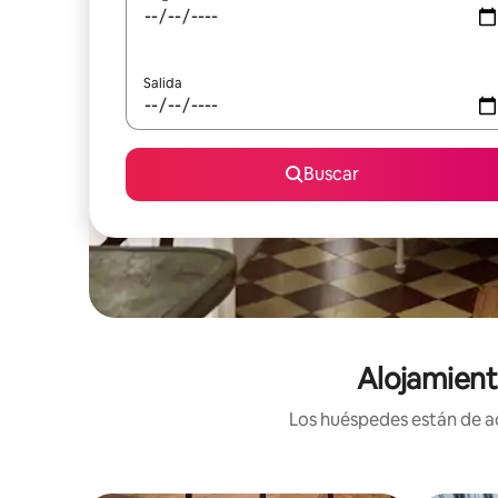
Salida
Buscar
Alojamient
Los huéspedes están de ac