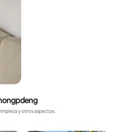
Shnongpdeng
limpieza y otros aspectos.