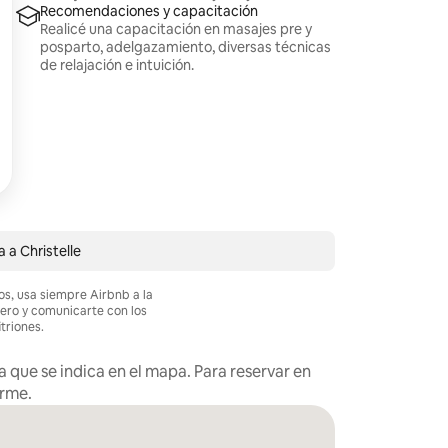
Recomendaciones y capacitación
Realicé una capacitación en masajes pre y
posparto, adelgazamiento, diversas técnicas
de relajación e intuición.
 a Christelle
os, usa siempre Airbnb a la
nero y comunicarte con los
itriones.
 que se indica en el mapa. Para reservar en
arme.