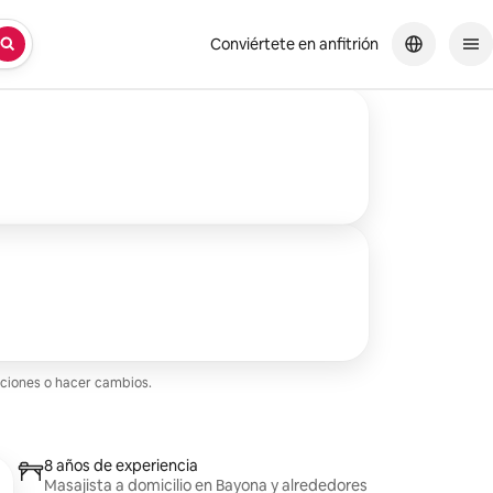
Conviértete en anfitrión
aciones o hacer cambios.
8 años de experiencia
Masajista a domicilio en Bayona y alrededores