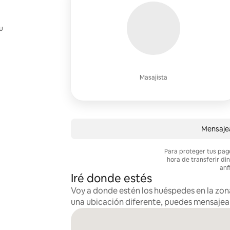
u
Masajista
Mensajea
Para proteger tus pag
hora de transferir di
anf
Iré donde estés
Voy a donde estén los huéspedes en la zona
una ubicación diferente, puedes mensaje