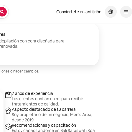
Conviértete en anfitrión
res
 depilación con cera diseñada para
 renovada.
ciones o hacer cambios.
7 años de experiencia
Los clientes confían en mí para recibir
tratamientos de calidad.
Aspecto destacado de tu carrera
Soy propietario de mi negocio, Men's Area,
desde 2019.
Recomendaciones y capacitación
Estoy capacitándome en Bali Saraswati Spa