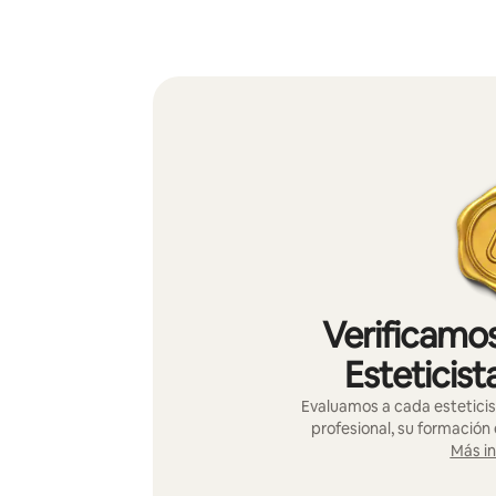
Verificamos
Esteticist
Evaluamos a cada esteticis
profesional, su formación 
Más i