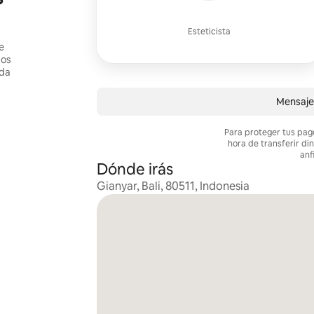
Esteticista
e
dos
ada
Mensaje
Para proteger tus pag
hora de transferir di
anf
Dónde irás
Gianyar, Bali, 80511, Indonesia