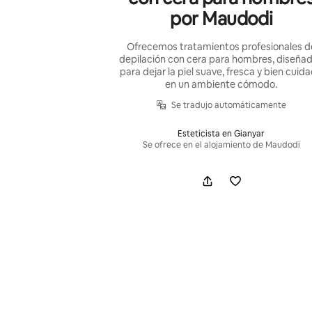
por Maudodi
Ofrecemos tratamientos profesionales d
depilación con cera para hombres, diseña
para dejar la piel suave, fresca y bien cuid
en un ambiente cómodo.
Se tradujo automáticamente
Esteticista en Gianyar
Se ofrece en el alojamiento de Maudodi