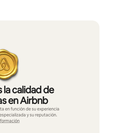
 la calidad de
as en Airbnb
ta en función de su experiencia
especializada y su reputación.
nformación