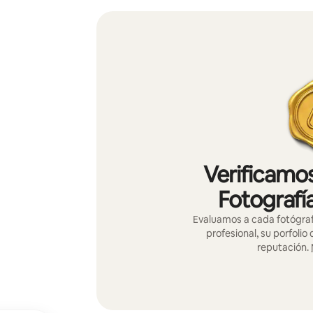
Verificamos
Fotografí
Evaluamos a cada fotógraf
profesional, su porfolio
reputación.