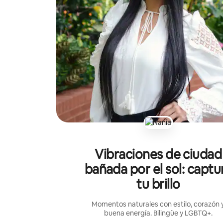
Vibraciones de ciudad
bañada por el sol: captu
tu brillo
Momentos naturales con estilo, corazón 
buena energía. Bilingüe y LGBTQ+.