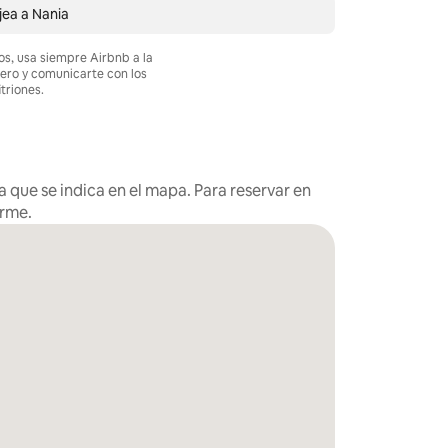
ea a Nania
os, usa siempre Airbnb a la
nero y comunicarte con los
itriones.
 que se indica en el mapa. Para reservar en
arme.