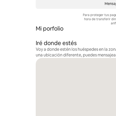
Mensaj
Para proteger tus pag
hora de transferir di
anf
Mi porfolio
Iré donde estés
Voy a donde estén los huéspedes en la zona
una ubicación diferente, puedes mensaje