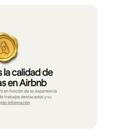
 la calidad de
as en Airbnb
o en función de su experiencia
 de trabajos destacados y su
Más información