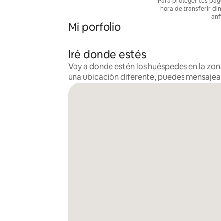
Para proteger tus pag
hora de transferir di
anf
Mi porfolio
Iré donde estés
Voy a donde estén los huéspedes en la zona
una ubicación diferente, puedes mensaje