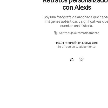
Retratos personalizado
con Alexis
Soy una fotógrafa galardonada que capt
imágenes auténticas y significativas qu
cuentan una historia.
Se tradujo automáticamente
5,0
·
Fotografía en Nueva York
,
Se ofrece en tu alojamiento