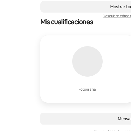
,
Se muestran0 de 0 elementos
Mostrar to
Descubre cómo f
Mis cualificaciones
Fotografía
Mensaj