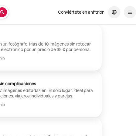
Conviértete en anfitrión
n un fotógrafo. Más de 10 imágenes sin retocar
 electrónico por un precio de 35 € por persona.
min
sin complicaciones
 7 imágenes editadas en un solo lugar. Ideal para
iones, viajeros individuales y parejas.
min