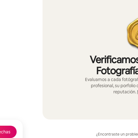
Verificamos
Fotografí
Evaluamos a cada fotógraf
profesional, su porfolio
reputación.
echas
¿Encontraste un probl