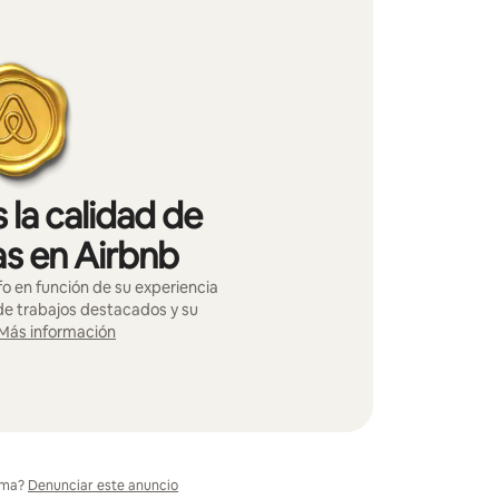
 la calidad de
as en Airbnb
o en función de su experiencia
 de trabajos destacados y su
Más información
ema?
Denunciar este anuncio