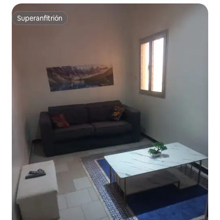
Superanfitrión
Superanfitrión