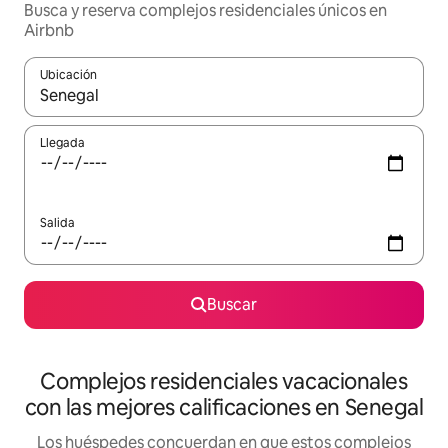
Busca y reserva complejos residenciales únicos en
Airbnb
Ubicación
Cuando los resultados estén disponibles, navega con las teclas d
Llegada
Salida
Buscar
Complejos residenciales vacacionales
con las mejores calificaciones en Senegal
Los huéspedes concuerdan en que estos complejos