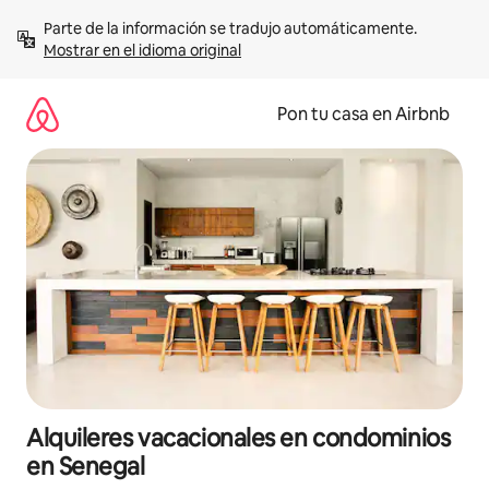
Omite
Parte de la información se tradujo automáticamente. 
el
Mostrar en el idioma original
contenido
Pon tu casa en Airbnb
Alquileres vacacionales en condominios
en Senegal