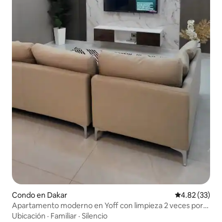
Condo en Dakar
Calificación 
4.82 (33)
Apartamento moderno en Yoff con limpieza 2 veces por
semana
Ubicación
·
Familiar
·
Silencio