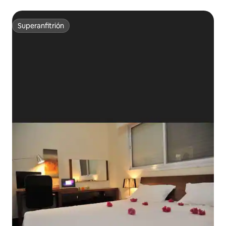
Superanfitrión
Superanfitrión