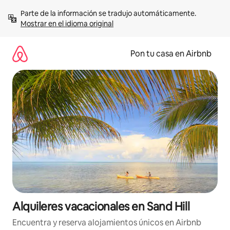
Omite
Parte de la información se tradujo automáticamente. 
el
Mostrar en el idioma original
contenido
Pon tu casa en Airbnb
Alquileres vacacionales en Sand Hill
Encuentra y reserva alojamientos únicos en Airbnb