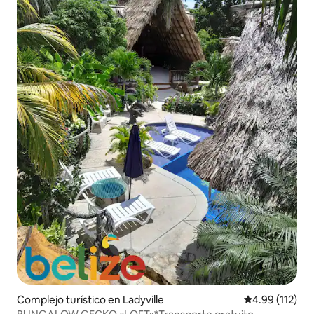
Complejo turístico en Ladyville
Calificación p
4.99 (112)