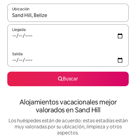
Ubicación
Cuando los resultados estén disponibles, navega con las teclas d
Llegada
Salida
Buscar
Alojamientos vacacionales mejor
valorados en Sand Hill
Los huéspedes están de acuerdo: estas estadías están
muy valoradas por su ubicación, limpieza y otros
aspectos.