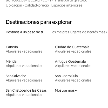
BUNGALOW GECKO «LOFT»*Transporte gratuito
Ubicación
·
Calidad-precio
·
Espacios interiores
Destinaciones para explorar
Destinos a un paso de ti
Los mejores lugares de interés más 
Cancún
Ciudad de Guatemala
Alquileres vacacionales
Alquileres vacacionales
Mérida
Antigua Guatemala
Alquileres vacacionales
Alquileres vacacionales
San Salvador
San Pedro Sula
Alquileres vacacionales
Alquileres vacacionales
San Cristóbal de las Casas
Mostrar más
Alquileres vacacionales