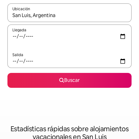
Ubicación
Cuando los resultados estén disponibles, navega con las teclas d
Llegada
Salida
Buscar
Estadísticas rápidas sobre alojamientos
vacacionales en San Luis