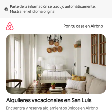
Omite
Parte de la información se tradujo automáticamente. 
el
Mostrar en el idioma original
contenido
Pon tu casa en Airbnb
Alquileres vacacionales en San Luis
Encuentra y reserva alojamientos únicos en Airbnb