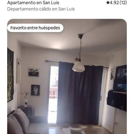
Apartamento en San Luis
Calificación 
4.92 (12)
Departamento cálido en San Luis
Favorito entre huéspedes
Favorito entre huéspedes