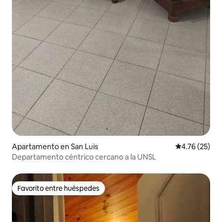
Apartamento en San Luis
Calificación 
4.76 (25)
Departamento céntrico cercano a la UNSL
Favorito entre huéspedes
Favorito entre huéspedes