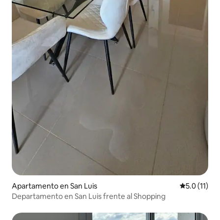
Apartamento en San Luis
Calificación
5.0 (11)
Departamento en San Luis frente al Shopping