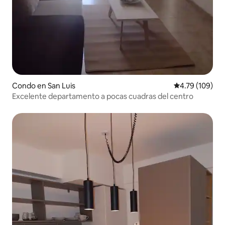
Condo en San Luis
Calificación p
4.79 (109)
Excelente departamento a pocas cuadras del centro