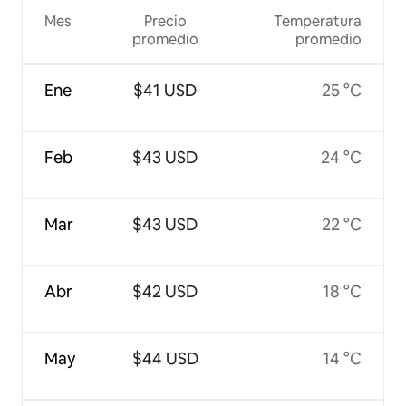
Mes
Precio
Temperatura
promedio
promedio
Ene
$41 USD
25 °C
Feb
$43 USD
24 °C
Mar
$43 USD
22 °C
Abr
$42 USD
18 °C
May
$44 USD
14 °C