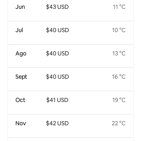
Jun
$43 USD
11 °C
Jul
$40 USD
10 °C
Ago
$40 USD
13 °C
Sept
$40 USD
16 °C
Oct
$41 USD
19 °C
Nov
$42 USD
22 °C