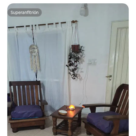
Superanfitrión
Superanfitrión