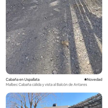
Cabaña en Uspallata
Lugar para ho
Novedad
Malbec Cabaña cálida y vista al Balcón de Antares