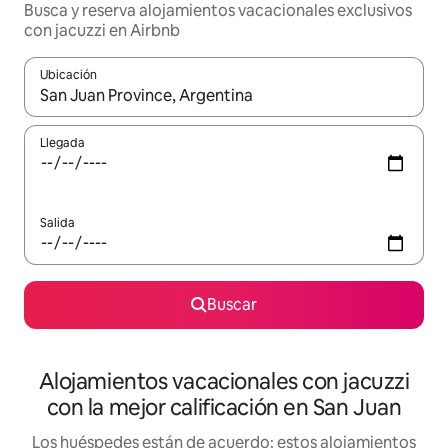
Busca y reserva alojamientos vacacionales exclusivos
con jacuzzi en Airbnb
Ubicación
Cuando los resultados estén disponibles, navega con las teclas d
Llegada
Salida
Buscar
Alojamientos vacacionales con jacuzzi
con la mejor calificación en San Juan
Los huéspedes están de acuerdo: estos alojamientos