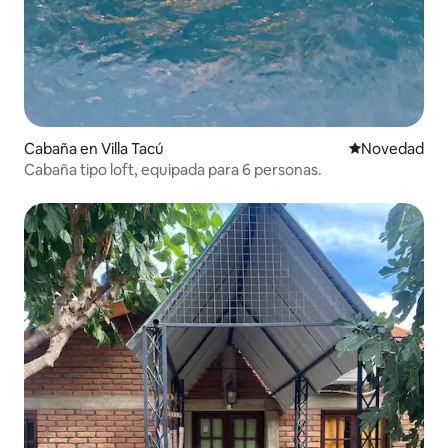
Cabaña en Villa Tacú
Lugar para ho
Novedad
Cabaña tipo loft, equipada para 6 personas.