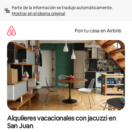
Omite
Parte de la información se tradujo automáticamente. 
el
Mostrar en el idioma original
contenido
Pon tu casa en Airbnb
Alquileres vacacionales con jacuzzi en
San Juan