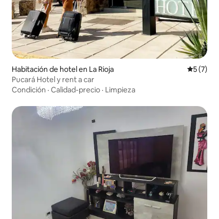
Habitación de hotel en La Rioja
Calificac
5 (7)
Pucará Hotel y rent a car
Condición
·
Calidad-precio
·
Limpieza