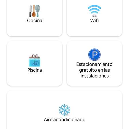
eléctrica, y s/blancos.
Cocina
Wifi
Estacionamiento
Piscina
gratuito en las
instalaciones
Aire acondicionado