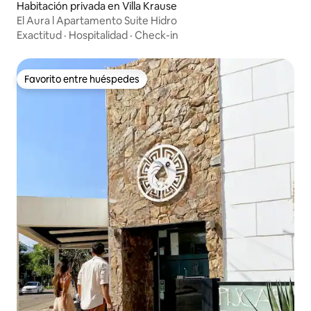
Habitación privada en Villa Krause
El Aura l Apartamento Suite Hidro
Exactitud
·
Hospitalidad
·
Check-in
Favorito entre huéspedes
Favorito entre huéspedes