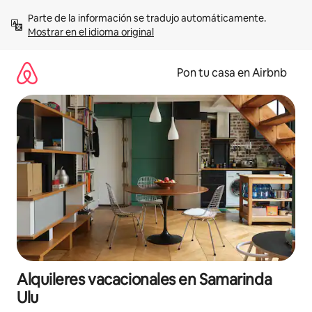
Omite
Parte de la información se tradujo automáticamente. 
el
Mostrar en el idioma original
contenido
Pon tu casa en Airbnb
Alquileres vacacionales en Samarinda
Ulu