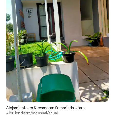
Alojamiento en Kecamatan Samarinda Utara
Alquiler diario/mensual/anual