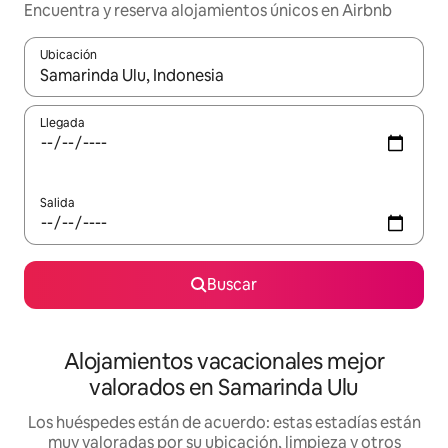
Encuentra y reserva alojamientos únicos en Airbnb
Ubicación
Cuando los resultados estén disponibles, navega con las teclas d
Llegada
Salida
Buscar
Alojamientos vacacionales mejor
valorados en Samarinda Ulu
Los huéspedes están de acuerdo: estas estadías están
muy valoradas por su ubicación, limpieza y otros