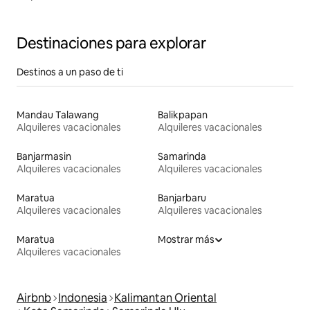
Destinaciones para explorar
Destinos a un paso de ti
Mandau Talawang
Balikpapan
Alquileres vacacionales
Alquileres vacacionales
Banjarmasin
Samarinda
Alquileres vacacionales
Alquileres vacacionales
Maratua
Banjarbaru
Alquileres vacacionales
Alquileres vacacionales
Maratua
Mostrar más
Alquileres vacacionales
Airbnb
Indonesia
Kalimantan Oriental