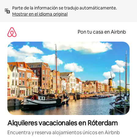
Omite
Parte de la información se tradujo automáticamente. 
el
Mostrar en el idioma original
contenido
Pon tu casa en Airbnb
Alquileres vacacionales en Róterdam
Encuentra y reserva alojamientos únicos en Airbnb