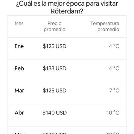
¿Cuál es la mejor época para visitar
Róterdam?
Mes
Precio
Temperatura
promedio
promedio
Ene
$125 USD
4 °C
Feb
$133 USD
4 °C
Mar
$125 USD
7 °C
Abr
$140 USD
10 °C