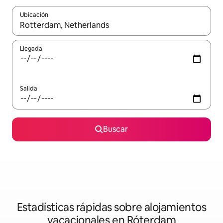
Ubicación
Cuando los resultados estén disponibles, navega con las teclas d
Llegada
Salida
Buscar
Estadísticas rápidas sobre alojamientos
vacacionales en Róterdam