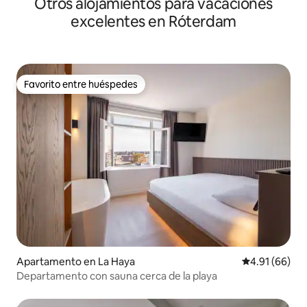
Otros alojamientos para vacaciones
excelentes en Róterdam
Favorito entre huéspedes
Favorito entre huéspedes
Apartamento en La Haya
Calificación 
4.91 (66)
Departamento con sauna cerca de la playa