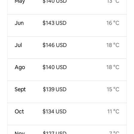
May
$140 USD
13 °C
Jun
$143 USD
16 °C
Jul
$146 USD
18 °C
Ago
$140 USD
18 °C
Sept
$139 USD
15 °C
Oct
$134 USD
11 °C
Nov
$127 USD
7 °C