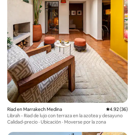
Riad en Marrakech Medina
Calificación p
4.92 (36)
Librah - Riad de lujo con terraza en la azotea y desayuno
Calidad-precio
·
Ubicación
·
Moverse por la zona