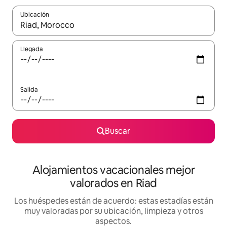
Ubicación
Cuando los resultados estén disponibles, navega con las teclas d
Llegada
Salida
Buscar
Alojamientos vacacionales mejor
valorados en Riad
Los huéspedes están de acuerdo: estas estadías están
muy valoradas por su ubicación, limpieza y otros
aspectos.