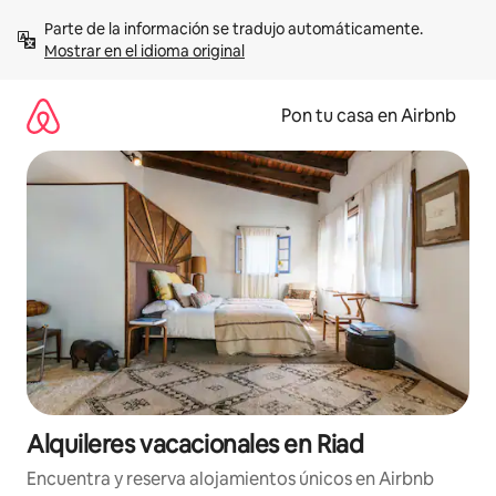
Omite
Parte de la información se tradujo automáticamente. 
el
Mostrar en el idioma original
contenido
Pon tu casa en Airbnb
Alquileres vacacionales en Riad
Encuentra y reserva alojamientos únicos en Airbnb