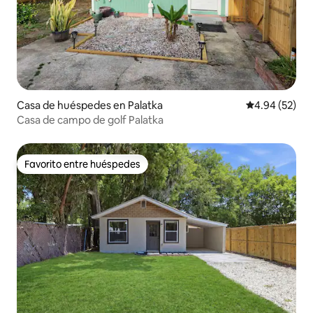
Casa de huéspedes en Palatka
Calificación p
4.94 (52)
Casa de campo de golf Palatka
Favorito entre huéspedes
Favorito entre huéspedes