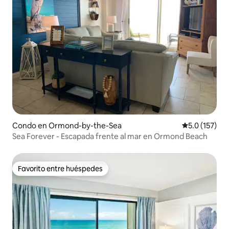
Condo en Ormond-by-the-Sea
Calificación 
5.0 (157)
Sea Forever - Escapada frente al mar en Ormond Beach
Favorito entre huéspedes
Favorito entre huéspedes