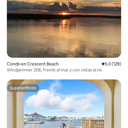
Condo en Crescent Beach
Calificación 
5.0 (129)
Windjammer 208, frente al mar y con vistas al río
Superanfitrión
Superanfitrión