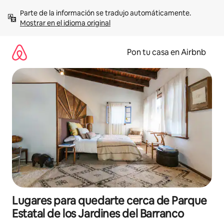
Omite
Parte de la información se tradujo automáticamente. 
el
Mostrar en el idioma original
contenido
Pon tu casa en Airbnb
Lugares para quedarte cerca de Parque
Estatal de los Jardines del Barranco