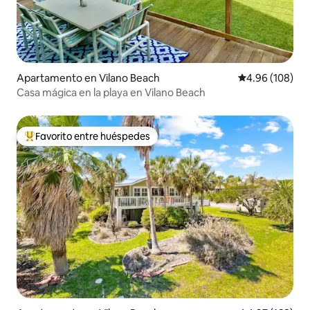
Apartamento en Vilano Beach
Calificación pr
4.96 (108)
Casa mágica en la playa en Vilano Beach
Favorito entre huéspedes
Favorito entre huéspedes preferido