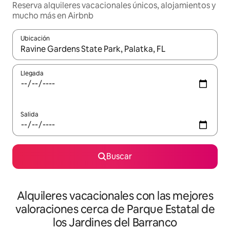
Reserva alquileres vacacionales únicos, alojamientos y
mucho más en Airbnb
Ubicación
Cuando los resultados estén disponibles, navega con las teclas d
Llegada
Salida
Buscar
Alquileres vacacionales con las mejores
valoraciones cerca de Parque Estatal de
los Jardines del Barranco