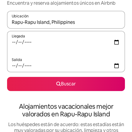
Encuentra y reserva alojamientos únicos en Airbnb
Ubicación
Cuando los resultados estén disponibles, navega con las teclas d
Llegada
Salida
Buscar
Alojamientos vacacionales mejor
valorados en Rapu-Rapu Island
Los huéspedes están de acuerdo: estas estadías están
muy valoradas por su ubicación, limpieza y otros