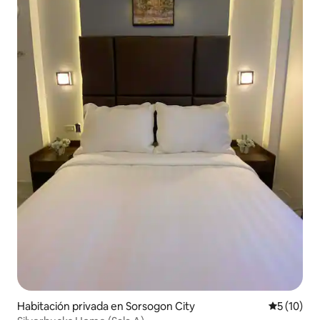
Habitación privada en Sorsogon City
Calificaci
5 (10)