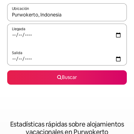
Ubicación
Cuando los resultados estén disponibles, navega con las teclas d
Llegada
Salida
Buscar
Estadísticas rápidas sobre alojamientos
vacacionales en Purwokerto