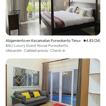
Alojamiento en Kecamatan Purwokerto Timur
Calificación p
4.83 (24)
BALI Luxury Guest House Purwokerto.
Ubicación
·
Calidad-precio
·
Check-in