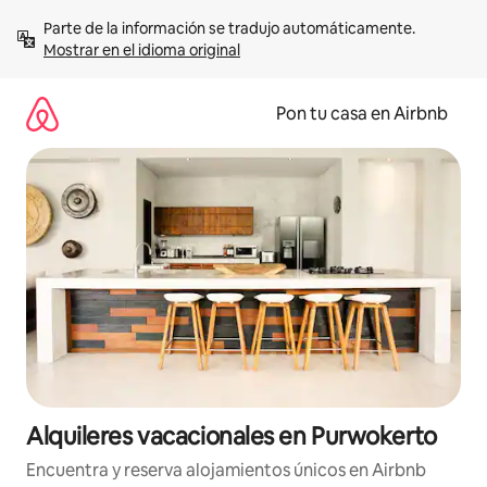
Omite
Parte de la información se tradujo automáticamente. 
el
Mostrar en el idioma original
contenido
Pon tu casa en Airbnb
Alquileres vacacionales en Purwokerto
Encuentra y reserva alojamientos únicos en Airbnb