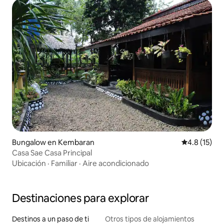
Bungalow en Kembaran
Calificación
4.8 (15)
Casa Sae Casa Principal
Ubicación
·
Familiar
·
Aire acondicionado
Destinaciones para explorar
Destinos a un paso de ti
Otros tipos de alojamientos