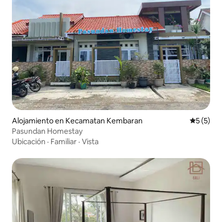
Alojamiento en Kecamatan Kembaran
Calificac
5 (5)
Pasundan Homestay
Ubicación
·
Familiar
·
Vista