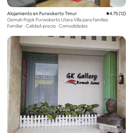
Alojamiento en Purwokerto Timur
Calificación 
4.75 (12)
Oemah Pojok Purwokerto Utara Villa para familias
Familiar
·
Calidad-precio
·
Comodidades