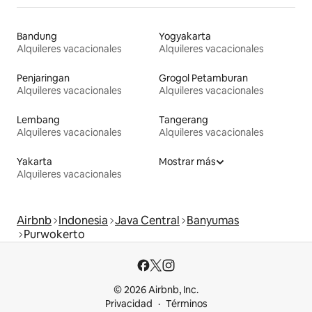
Bandung
Yogyakarta
Alquileres vacacionales
Alquileres vacacionales
Penjaringan
Grogol Petamburan
Alquileres vacacionales
Alquileres vacacionales
Lembang
Tangerang
Alquileres vacacionales
Alquileres vacacionales
Yakarta
Mostrar más
Alquileres vacacionales
Airbnb
Indonesia
Java Central
Banyumas
Purwokerto
© 2026 Airbnb, Inc.
Privacidad
Términos