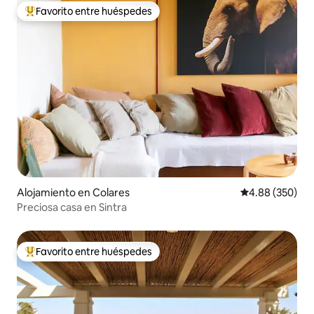
Favorito entre huéspedes
Favorito entre huéspedes preferido
Alojamiento en Colares
Calificación pr
4.88 (350)
Preciosa casa en Sintra
Favorito entre huéspedes
Favorito entre huéspedes preferido