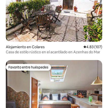
Alojamiento en Colares
Calificación p
4.83 (107)
Casa de estilo rústico en el acantilado en Azenhas do Mar
Favorito entre huéspedes
Favorito entre huéspedes