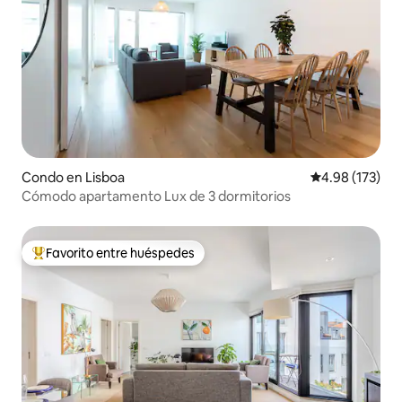
Condo en Lisboa
Calificación p
4.98 (173)
Cómodo apartamento Lux de 3 dormitorios
Favorito entre huéspedes
Favorito entre huéspedes preferido