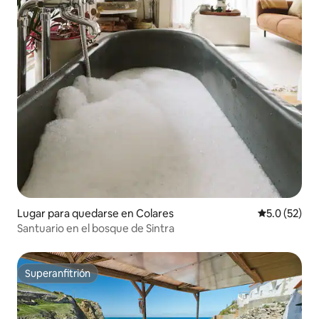
Lugar para quedarse en Colares
Calificación
5.0 (52)
Santuario en el bosque de Sintra
Superanfitrión
Superanfitrión