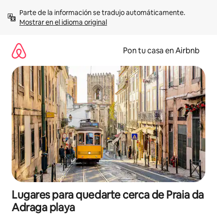
Omite
Parte de la información se tradujo automáticamente. 
el
Mostrar en el idioma original
contenido
Pon tu casa en Airbnb
Lugares para quedarte cerca de Praia da
Adraga playa