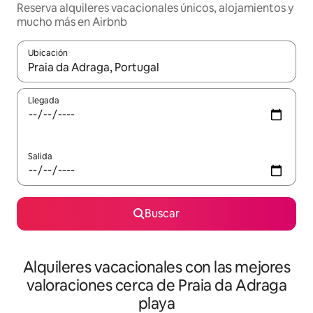
Reserva alquileres vacacionales únicos, alojamientos y
mucho más en Airbnb
Ubicación
Cuando los resultados estén disponibles, navega con las teclas d
Llegada
Salida
Buscar
Alquileres vacacionales con las mejores
valoraciones cerca de Praia da Adraga
playa