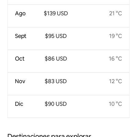
Ago
$139 USD
21 °C
Sept
$95 USD
19 °C
Oct
$86 USD
16 °C
Nov
$83 USD
12 °C
Dic
$90 USD
10 °C
Destinaciones para explorar