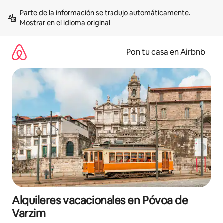
Omite
Parte de la información se tradujo automáticamente. 
el
Mostrar en el idioma original
contenido
Pon tu casa en Airbnb
Alquileres vacacionales en Póvoa de
Varzim