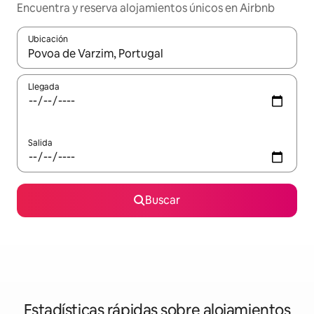
Encuentra y reserva alojamientos únicos en Airbnb
Ubicación
Cuando los resultados estén disponibles, navega con las teclas d
Llegada
Salida
Buscar
Estadísticas rápidas sobre alojamientos