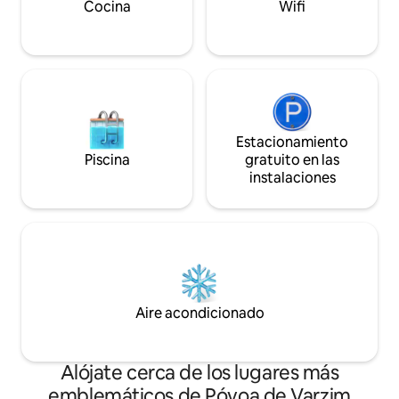
Cocina
Wifi
Estacionamiento
Piscina
gratuito en las
instalaciones
Aire acondicionado
Alójate cerca de los lugares más
emblemáticos de Póvoa de Varzim