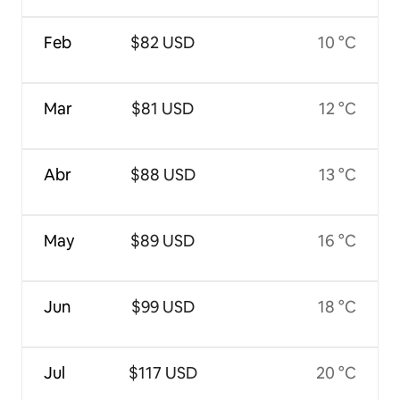
Feb
$82 USD
10 °C
Mar
$81 USD
12 °C
Abr
$88 USD
13 °C
May
$89 USD
16 °C
Jun
$99 USD
18 °C
Jul
$117 USD
20 °C