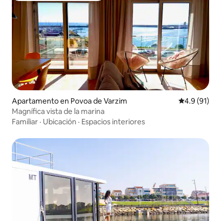
Apartamento en Povoa de Varzim
Calificación
4.9 (91)
Magnífica vista de la marina
Familiar
·
Ubicación
·
Espacios interiores