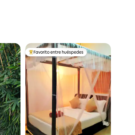
Favorito entre huéspedes
Favorito entre huéspedes preferido