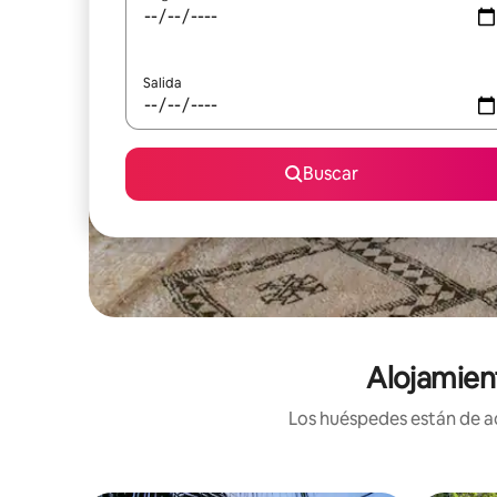
Salida
Buscar
Alojamien
Los huéspedes están de ac