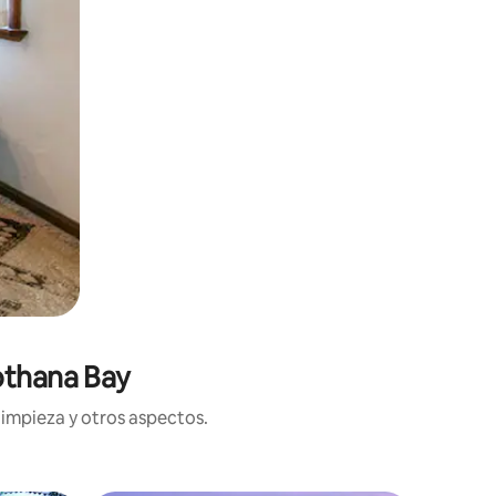
othana Bay
limpieza y otros aspectos.