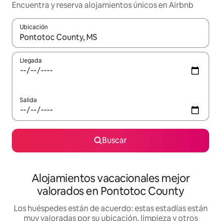
Encuentra y reserva alojamientos únicos en Airbnb
Ubicación
Cuando los resultados estén disponibles, navega con las teclas d
Llegada
Salida
Buscar
Alojamientos vacacionales mejor
valorados en Pontotoc County
Los huéspedes están de acuerdo: estas estadías están
muy valoradas por su ubicación, limpieza y otros