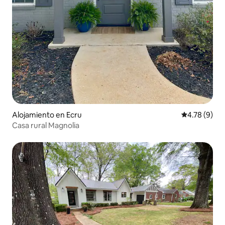
Alojamiento en Ecru
Calificación
4.78 (9)
Casa rural Magnolia