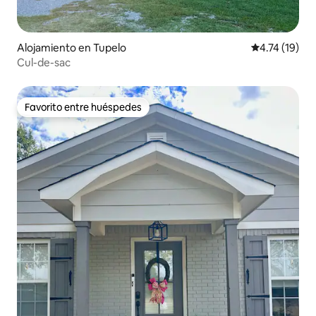
Alojamiento en Tupelo
Calificación 
4.74 (19)
Cul-de-sac
Favorito entre huéspedes
Favorito entre huéspedes