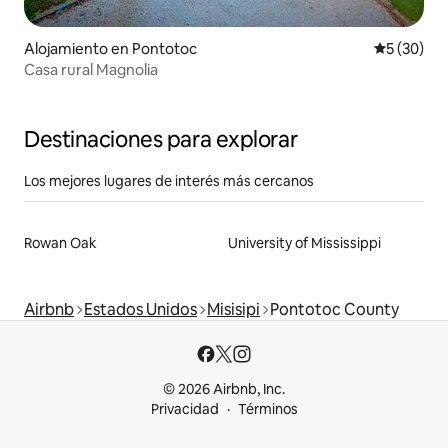
Alojamiento en Pontotoc
Calificaci
5 (30)
Casa rural Magnolia
Destinaciones para explorar
Los mejores lugares de interés más cercanos
Rowan Oak
University of Mississippi
Airbnb
Estados Unidos
Misisipi
Pontotoc County
© 2026 Airbnb, Inc.
Privacidad
Términos