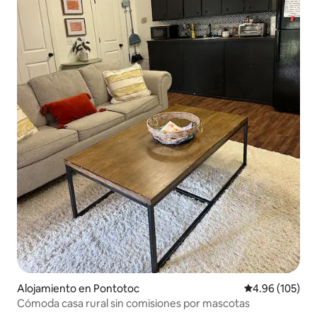
Alojamiento en Pontotoc
Calificación pr
4.96 (105)
Cómoda casa rural sin comisiones por mascotas