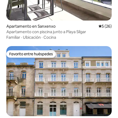
Apartamento en Sanxenxo
Calificaci
5 (26)
Apartamento con piscina junto a Playa Silgar
Familiar
·
Ubicación
·
Cocina
Favorito entre huéspedes
Favorito entre huéspedes