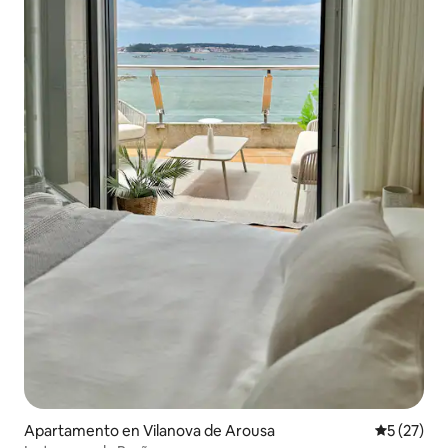
Apartamento en Vilanova de Arousa
Calificaci
5 (27)