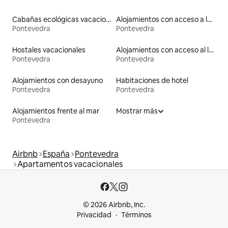
Cabañas ecológicas vacacionales
Alojamientos con acceso a la playa
Pontevedra
Pontevedra
Hostales vacacionales
Alojamientos con acceso al lago
Pontevedra
Pontevedra
Alojamientos con desayuno
Habitaciones de hotel
Pontevedra
Pontevedra
Alojamientos frente al mar
Mostrar más
Pontevedra
Airbnb
España
Pontevedra
Apartamentos vacacionales
© 2026 Airbnb, Inc.
Privacidad
Términos