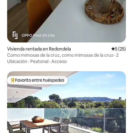
Vivienda rentada en Redondela
Calificaci
5 (25)
Como mimosas de la cruz, como mimosas de la cruz- 2
Ubicación
·
Peatonal
·
Acceso
Favorito entre huéspedes
Favorito entre huéspedes preferido