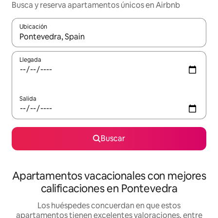
Busca y reserva apartamentos únicos en Airbnb
Ubicación
Cuando los resultados estén disponibles, navega con las teclas d
Llegada
Salida
Buscar
Apartamentos vacacionales con mejores
calificaciones en Pontevedra
Los huéspedes concuerdan en que estos
apartamentos tienen excelentes valoraciones, entre