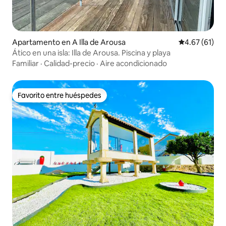
Apartamento en A Illa de Arousa
Calificación 
4.67 (61)
Ático en una isla: Illa de Arousa. Piscina y playa
Familiar
·
Calidad-precio
·
Aire acondicionado
Favorito entre huéspedes
Favorito entre huéspedes