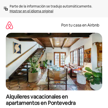
Omite
Parte de la información se tradujo automáticamente. 
el
Mostrar en el idioma original
contenido
Pon tu casa en Airbnb
Alquileres vacacionales en
apartamentos en Pontevedra